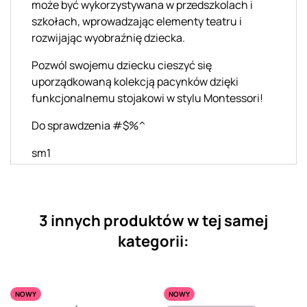
może być wykorzystywana w przedszkolach i
szkołach, wprowadzając elementy teatru i
rozwijając wyobraźnię dziecka.
Pozwól swojemu dziecku cieszyć się
uporządkowaną kolekcją pacynków dzięki
funkcjonalnemu stojakowi w stylu Montessori!
Do sprawdzenia #$%^
sm1
3 innych produktów w tej samej
kategorii:
NOWY
NOWY