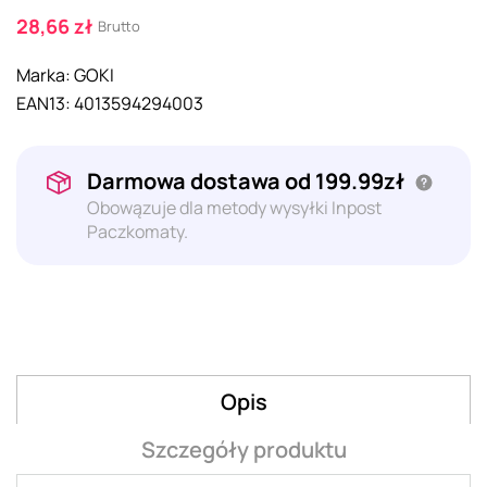
28,66 zł
Brutto
Marka:
GOKI
EAN13:
4013594294003
Darmowa dostawa od 199.99zł
Obowązuje dla metody wysyłki Inpost
Paczkomaty.
Opis
Szczegóły produktu