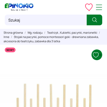
Strona główna
Wg. rodzaju
Teatrzyk , Kukiełki, pacynki, marionetki
Inne
Stojak na pacynki, pomoce montessori goki - drewniana zabawka,
akcesoria do teatrzyku, zabawka dla 3 latka
NOWY
0