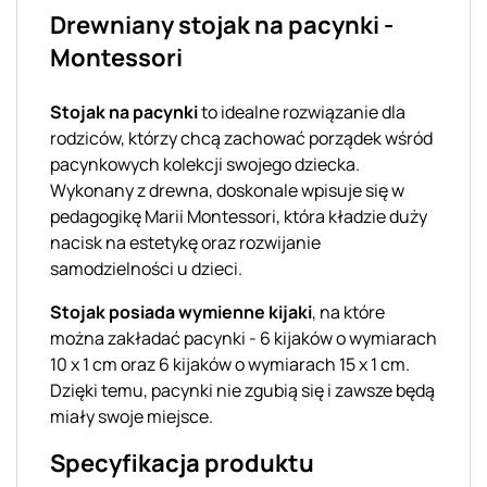
Drewniany stojak na pacynki -
Montessori
Stojak na pacynki
to idealne rozwiązanie dla
rodziców, którzy chcą zachować porządek wśród
pacynkowych kolekcji swojego dziecka.
Wykonany z drewna, doskonale wpisuje się w
pedagogikę Marii Montessori, która kładzie duży
nacisk na estetykę oraz rozwijanie
samodzielności u dzieci.
Stojak posiada wymienne kijaki
, na które
można zakładać pacynki - 6 kijaków o wymiarach
10 x 1 cm oraz 6 kijaków o wymiarach 15 x 1 cm.
Dzięki temu, pacynki nie zgubią się i zawsze będą
miały swoje miejsce.
Specyfikacja produktu