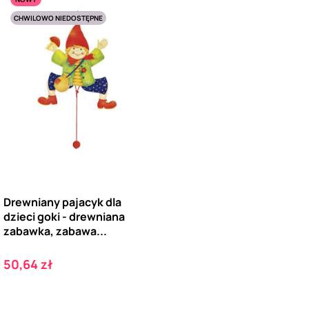
CHWILOWO NIEDOSTĘPNE
Drewniany pajacyk dla
dzieci goki - drewniana
zabawka, zabawa...
Cena
50,64 zł