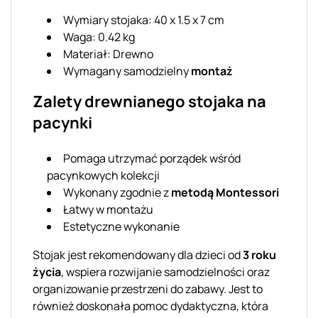
Wymiary stojaka: 40 x 1.5 x 7 cm
Waga: 0.42 kg
Materiał: Drewno
Wymagany samodzielny
montaż
Zalety drewnianego stojaka na
pacynki
Pomaga utrzymać porządek wśród
pacynkowych kolekcji
Wykonany zgodnie z
metodą Montessori
Łatwy w montażu
Estetyczne wykonanie
Stojak jest rekomendowany dla dzieci od
3 roku
życia
, wspiera rozwijanie samodzielności oraz
organizowanie przestrzeni do zabawy. Jest to
również doskonała pomoc dydaktyczna, która