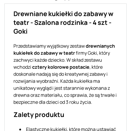
Drewniane kukiełki do zabawy w
teatr - Szalona rodzinka - 4 szt -
Goki
Przedstawiamy wyjątkowy zestaw
drewnianych
kukiełek do zabawy w teatr
firmy Goki, który
zachwyci każde dziecko. W skład zestawu
wchodzi
cztery kolorowe postacie
, które
doskonale nadają się do kreatywnej zabawy i
rozwijania wyobraźni. Każda kukiełka ma
unikatowy wygląd i jest starannie wykonana z
drewna oraz materiału, co sprawia, że są trwałe i
bezpieczne dla dzieci od 3 roku życia.
Zalety produktu
Elastyczne kukiełki, które można ustawiać