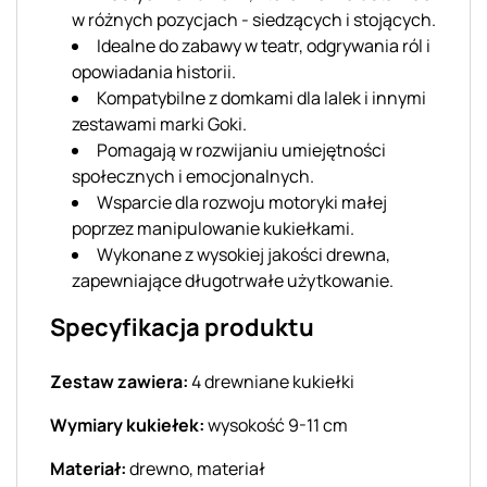
w różnych pozycjach - siedzących i stojących.
Idealne do zabawy w teatr, odgrywania ról i
opowiadania historii.
Kompatybilne z domkami dla lalek i innymi
zestawami marki Goki.
Pomagają w rozwijaniu umiejętności
społecznych i emocjonalnych.
Wsparcie dla rozwoju motoryki małej
poprzez manipulowanie kukiełkami.
Wykonane z wysokiej jakości drewna,
zapewniające długotrwałe użytkowanie.
Specyfikacja produktu
Zestaw zawiera:
4 drewniane kukiełki
Wymiary kukiełek:
wysokość 9-11 cm
Materiał:
drewno, materiał