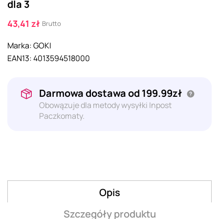
dla 3
43,41 zł
Brutto
Marka:
GOKI
EAN13:
4013594518000
Darmowa dostawa od 199.99zł
Obowązuje dla metody wysyłki Inpost
Paczkomaty.
Opis
Szczegóły produktu