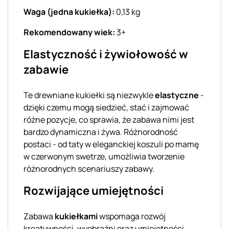
Waga (jedna kukiełka):
0,13 kg
Rekomendowany wiek:
3+
Elastyczność i żywiołowość w
zabawie
Te drewniane kukiełki są niezwykle
elastyczne
-
dzięki czemu mogą siedzieć, stać i zajmować
różne pozycje, co sprawia, że zabawa nimi jest
bardzo dynamiczna i żywa. Różnorodność
postaci - od taty w eleganckiej koszuli po mamę
w czerwonym swetrze, umożliwia tworzenie
różnorodnych scenariuszy zabawy.
Rozwijające umiejętności
Zabawa
kukiełkami
wspomaga rozwój
kreatywności, wyobraźni oraz umiejętności