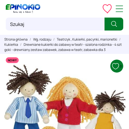
Strona główna
Wg. rodzaju
Teatrzyk , Kukiełki, pacynki, marionetki
Kukiełka
Drewniane kukiełki do zabawy w teatr - szalona rodzinka - 4 szt
goki - drewniany zestaw zabawek, zabawa w teatr, zabawka dla 3
NOWY
0