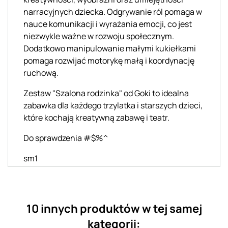
narracyjnych dziecka. Odgrywanie ról pomaga w
nauce komunikacji i wyrażania emocji, co jest
niezwykle ważne w rozwoju społecznym.
Dodatkowo manipulowanie małymi kukiełkami
pomaga rozwijać motorykę małą i koordynację
ruchową.
Zestaw "Szalona rodzinka" od Goki to idealna
zabawka dla każdego trzylatka i starszych dzieci,
które kochają kreatywną zabawę i teatr.
Do sprawdzenia #$%^
sm1
10 innych produktów w tej samej
kategorii: