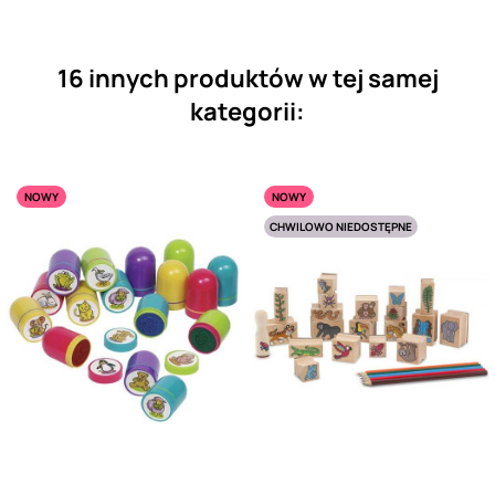
16 innych produktów w tej samej
kategorii:
NOWY
NOWY
CHWILOWO NIEDOSTĘPNE