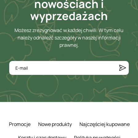
nowościach i
wyprzedażach
Możesz zrezygnować w każdej chwili. W tym celu
należy odnaleźć szczegóły w naszej informacji
prawnej.
Promocje
Nowe produkty
Najczęściej kupowane
Koszty i czas dostawy
Polityka prywatności