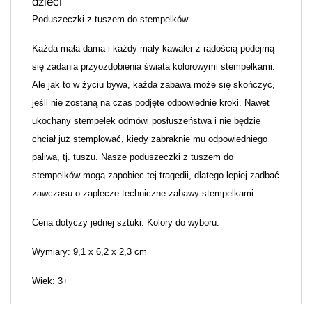
dzieci
Poduszeczki z tuszem do stempelków
Każda mała dama i każdy mały kawaler z radością podejmą
się zadania przyozdobienia świata kolorowymi stempelkami.
Ale jak to w życiu bywa, każda zabawa może się skończyć,
jeśli nie zostaną na czas podjęte odpowiednie kroki. Nawet
ukochany stempelek odmówi posłuszeństwa i nie będzie
chciał już stemplować, kiedy zabraknie mu odpowiedniego
paliwa, tj. tuszu. Nasze poduszeczki z tuszem do
stempelków mogą zapobiec tej tragedii, dlatego lepiej zadbać
zawczasu o zaplecze techniczne zabawy stempelkami.
Cena dotyczy jednej sztuki. Kolory do wyboru.
Wymiary: 9,1 x 6,2 x 2,3 cm
Wiek: 3+