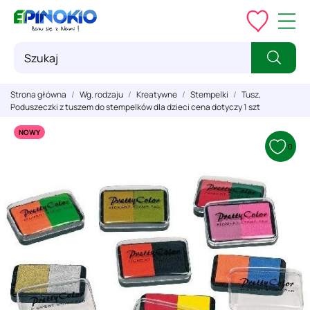
Strona główna
Wg. rodzaju
Kreatywne
Stempelki
Tusz,
Poduszeczki z tuszem do stempelków dla dzieci cena dotyczy 1 szt
NOWY
0