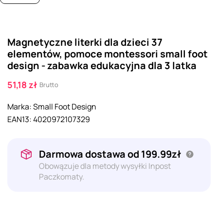
Magnetyczne literki dla dzieci 37
elementów, pomoce montessori small foot
design - zabawka edukacyjna dla 3 latka
51,18 zł
Brutto
Marka:
Small Foot Design
EAN13:
4020972107329
Darmowa dostawa od 199.99zł
Obowązuje dla metody wysyłki Inpost
Paczkomaty.