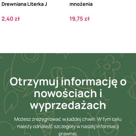
Drewniana Literka J
mnożenia
Cena
Cena
2,40 zł
19,75 zł
Otrzymuj informację o
nowościach i
wyprzedażach
Możesz zrezygnować w każdej chwili. W tym celu
należy odnaleźć szczegóły w naszej informacji
prawnej.