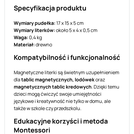
Specyfikacja produktu
Wymiary pudełka:
17 x 15 x 5 cm
Wymiary literków:
około 5 x 4 x 0,5 cm
Waga:
0,4 kg
Materiał:
drewno
Kompatybilność i funkcjonalność
Magnetyczne literki są świetnym uzupełnieniem
dla
tablic magnetycznych, lodówek
oraz
magnetycznych tablic kredowych
. Dzięki temu
dzieci mogą ćwiczyć swoje umiejętności
językowe i kreatywność nie tylko w domu, ale
także w szkole czy przedszkolu.
Edukacyjne korzyści i metoda
Montessori