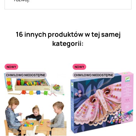
16 innych produktów w tej samej
kategorii:
NOWY
NOWY
CHWILOWO NIEDOSTĘPNE
CHWILOWO NIEDOSTĘPNE