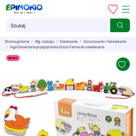
Strona główna
Wg. rodzaju
Kreatywne
Sznurowanki / Nawlekanki
Viga Drewniana przeplatanka Klocki Farma do nawlekania
NOWY
0