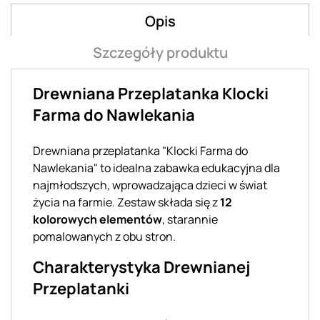
Opis
Szczegóły produktu
Drewniana Przeplatanka Klocki
Farma do Nawlekania
Drewniana przeplatanka "Klocki Farma do
Nawlekania" to idealna zabawka edukacyjna dla
najmłodszych, wprowadzająca dzieci w świat
życia na farmie. Zestaw składa się z
12
kolorowych elementów
, starannie
pomalowanych z obu stron.
Charakterystyka Drewnianej
Przeplatanki