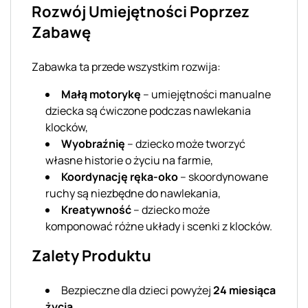
Rozwój Umiejętności Poprzez
Zabawę
Zabawka ta przede wszystkim rozwija:
Małą motorykę
– umiejętności manualne
dziecka są ćwiczone podczas nawlekania
klocków,
Wyobraźnię
– dziecko może tworzyć
własne historie o życiu na farmie,
Koordynację ręka-oko
– skoordynowane
ruchy są niezbędne do nawlekania,
Kreatywność
– dziecko może
komponować różne układy i scenki z klocków.
Zalety Produktu
Bezpieczne dla dzieci powyżej
24 miesiąca
życia
,