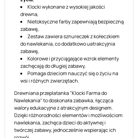
Klocki wykonane z wysokiej jakości
drewna,
Nietoksyczne farby zapewniają bezpieczną
zabawę,
Zestaw zawiera sznureczek z kołeczkiem
do nawlekania, co dodatkowo uatrakcyjnia
zabawę,
Kolorowe i przyciągające wzrok elementy
zachęcają do długiej zabawy,
Pomaga dzieciom nauczyć się o życiu na
wsi i różnych zwierzętach.
Drewniana przeplatanka "Klocki Farma do
Nawlekania" to doskonała zabawka, łącząca
walory edukacyjne z atrakcyjnym designem.
Dzięki różnorodności elementów i możliwościom
nawlekania, zachęca dzieci do aktywnej i
twórczej zabawy, jednocześnie wspierając ich
rozwój.