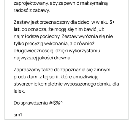
zaprojektowany, aby zapewnić maksymalną
radość z zabawy.
Zestaw jest przeznaczony dla dzieci w wieku
3+
lat
, co oznacza, że mogą się nim bawić już
najmłodsze pociechy. Zestaw wyróżnia się nie
tylko precyzją wykonania, ale również
długowiecznością, dzięki wykorzystaniu
najwyższej jakości drewna.
Zapraszamy także do zapoznania się z innymi
produktami z tej serii, które umożliwiają
stworzenie kompletnie wyposażonego domku dla
lalek.
Do sprawdzenia #$%^
sm1