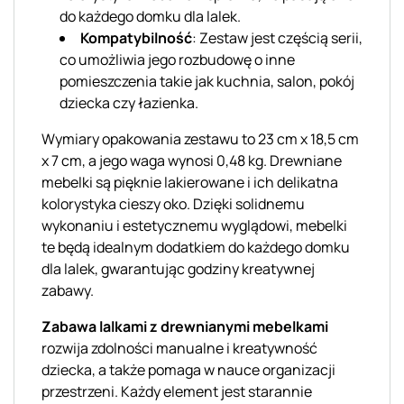
do każdego domku dla lalek.
Kompatybilność
: Zestaw jest częścią serii,
co umożliwia jego rozbudowę o inne
pomieszczenia takie jak kuchnia, salon, pokój
dziecka czy łazienka.
Wymiary opakowania zestawu to 23 cm x 18,5 cm
x 7 cm, a jego waga wynosi 0,48 kg. Drewniane
mebelki są pięknie lakierowane i ich delikatna
kolorystyka cieszy oko. Dzięki solidnemu
wykonaniu i estetycznemu wyglądowi, mebelki
te będą idealnym dodatkiem do każdego domku
dla lalek, gwarantując godziny kreatywnej
zabawy.
Zabawa lalkami z drewnianymi mebelkami
rozwija zdolności manualne i kreatywność
dziecka, a także pomaga w nauce organizacji
przestrzeni. Każdy element jest starannie