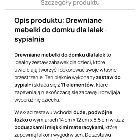
Szczegóły produktu
Opis produktu: Drewniane
mebelki do domku dla lalek -
sypialnia
Drewniane mebelki do domku dla lalek
to
idealny zestaw zabawek dla dzieci, które
uwielbiają tworzyć i dekorować swoje własne
przestrzenie. Ten pięknie wykonany
zestaw do
sypialni
składa się z
11 elementów
, które
zapewniają niekończącą się zabawę i rozwijają
wyobraźnię dziecka.
W skład zestawu wchodzi
duże, podwójne
łóżko
o wymiarach 14 cm x 12 cm x 6,5 cm wraz z
poduszkami i miękkimi materacykami
, które
zapewnią lalkom wygodny sen. Do zestawu