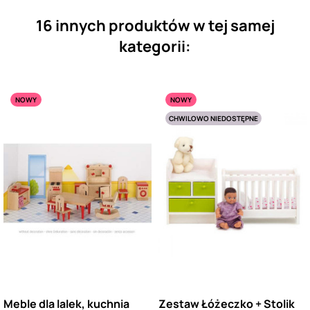
16 innych produktów w tej samej
kategorii:
NOWY
NOWY
CHWILOWO NIEDOSTĘPNE
Meble dla lalek, kuchnia
Zestaw Łóżeczko + Stolik