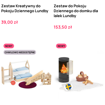
Zestaw Kreatywny do
Zestaw do Pokoju
Pokoju Dziennego Lundby
Dziennego do domku dla
lalek Lundby
Cena
39,00 zł
Cena
153,50 zł
NOWY
NOWY
CHWILOWO NIEDOSTĘPNE