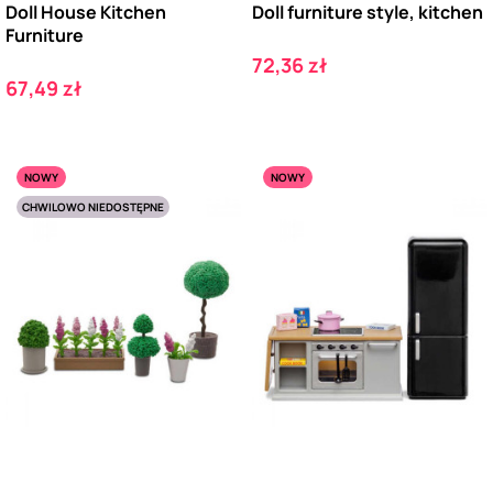
Doll House Kitchen
Doll furniture style, kitchen
Furniture
Cena
72,36 zł
Cena
67,49 zł
NOWY
NOWY
CHWILOWO NIEDOSTĘPNE