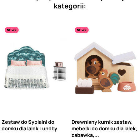
kategorii:
NOWY
NOWY
Zestaw do Sypialni do
Drewniany kurnik zestaw,
domku dla lalek Lundby
mebelki do domku dla lalek,
zabawka,...