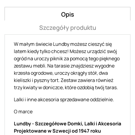
Opis
Szczegóły produktu
W małym świecie Lundby możesz cieszyć się
latem kiedy tylko chcesz! Możesz urządzić swój
ogród na uroczy piknik za pomocą tego pięknego
zestawu mebli. Na tarasie znajdziesz wygodne
krzesła ogrodowe, uroczy okrągły stół, dwa
kieliszki i pyszny tort. Zestaw zawiera również
trzy kwiaty w doniczce, które ozdobią twój taras.
Lalki i inne akcesoria sprzedawane oddzielnie.
O marce
Lundby - Szczegółowe Domki, Lalki i Akcesoria
Projektowane w Szwecji od 1947 roku