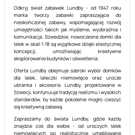
Odkryj świat zabawek Lundby - od 1947 roku
marka tworzy zabawki zapraszające do
nieskończonej zabawy, wspomagającej rozwój
umiejętności takich jak myślenie, wyobraźnia i
komunikacja. Szwedzkie, nowoczesne domki dla
lalek w skali 1:18 są wyjątkowe dzięki elastycznej
koncepcji, umożliwiając kreatywne
eksplorowanie budynków i oświetlenia.
Oferta Lundby obejmuje szeroki wybór domków
dla lalek, laleczki niemowlęce oraz urocze
ubranka i akcesoria. Lundby, projektowane w
Szwecji, kontynuuje tradycję realizmu i wysokich
standardów, by każde pokolenie mogło cieszyć
się kreatywną zabawą.
Zapraszamy do świata Lundby, gdzie każdy
znajdzie coś dla siebie - od uroczych lalek
niemowlęcych po realistycznie umeblowane