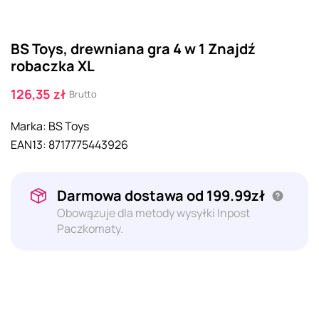
BS Toys, drewniana gra 4 w 1 Znajdź
robaczka XL
126,35 zł
Brutto
Marka:
BS Toys
EAN13:
8717775443926
Darmowa dostawa od 199.99zł
Obowązuje dla metody wysyłki Inpost
Paczkomaty.