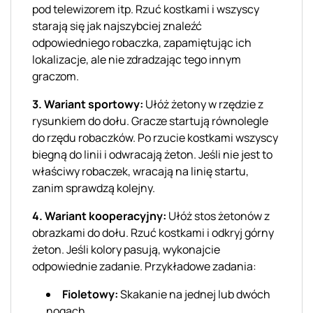
pod telewizorem itp. Rzuć kostkami i wszyscy
starają się jak najszybciej znaleźć
odpowiedniego robaczka, zapamiętując ich
lokalizacje, ale nie zdradzając tego innym
graczom.
3. Wariant sportowy:
Ułóż żetony w rzędzie z
rysunkiem do dołu. Gracze startują równolegle
do rzędu robaczków. Po rzucie kostkami wszyscy
biegną do linii i odwracają żeton. Jeśli nie jest to
właściwy robaczek, wracają na linię startu,
zanim sprawdzą kolejny.
4. Wariant kooperacyjny:
Ułóż stos żetonów z
obrazkami do dołu. Rzuć kostkami i odkryj górny
żeton. Jeśli kolory pasują, wykonajcie
odpowiednie zadanie. Przykładowe zadania:
Fioletowy:
Skakanie na jednej lub dwóch
nogach