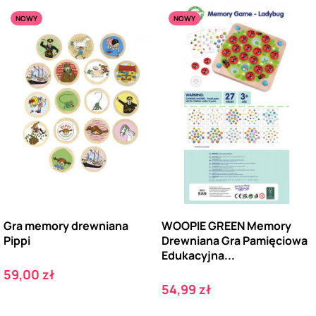
NOWY
NOWY
Gra memory drewniana
WOOPIE GREEN Memory
Pippi
Drewniana Gra Pamięciowa
Edukacyjna...
Cena
59,00 zł
Cena
54,99 zł