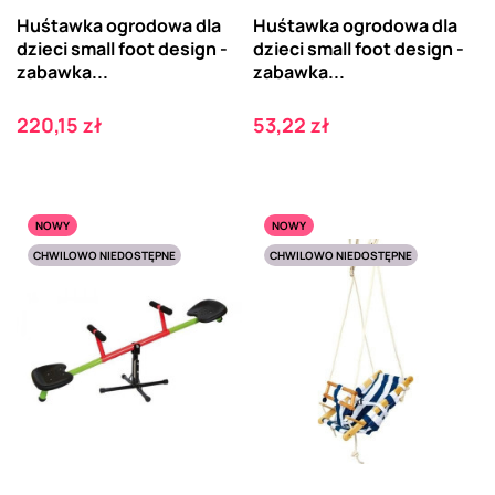
Huśtawka ogrodowa dla
Huśtawka ogrodowa dla
dzieci small foot design -
dzieci small foot design -
zabawka...
zabawka...
Cena
Cena
220,15 zł
53,22 zł
NOWY
NOWY
CHWILOWO NIEDOSTĘPNE
CHWILOWO NIEDOSTĘPNE