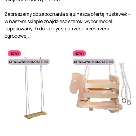
Zapraszamy do zapoznania się z naszą ofertą huśtawek –
w naszym sklepie znajdziesz szeroki wybór modeli
dopasowanych do różnych potrzeb i przestrzeni
ogrodowej.
NOWY
NOWY
CHWILOWO NIEDOSTĘPNE
CHWILOWO NIEDOSTĘPNE