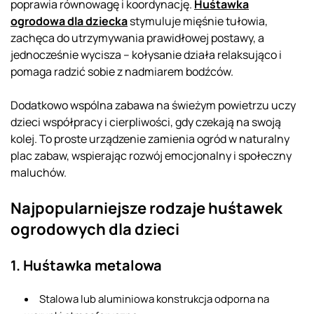
poprawia równowagę i koordynację.
Huśtawka
ogrodowa dla dziecka
stymuluje mięśnie tułowia,
zachęca do utrzymywania prawidłowej postawy, a
jednocześnie wycisza – kołysanie działa relaksująco i
pomaga radzić sobie z nadmiarem bodźców.
Dodatkowo wspólna zabawa na świeżym powietrzu uczy
dzieci współpracy i cierpliwości, gdy czekają na swoją
kolej. To proste urządzenie zamienia ogród w naturalny
plac zabaw, wspierając rozwój emocjonalny i społeczny
maluchów.
Najpopularniejsze rodzaje huśtawek
ogrodowych dla dzieci
1. Huśtawka metalowa
Stalowa lub aluminiowa konstrukcja odporna na