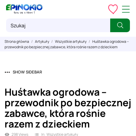
Strona główna
Artykuły
Wszystkie artykuły
Huśtawka ogrodowa –
przewodnik po bezpiecznej zabawce, która rośnie razem z dzieckiem
SHOW SIDEBAR
Huśtawka ogrodowa –
przewodnik po bezpiecznej
zabawce, która rośnie
razem z dzieckiem
298 Views
In:
Wszystkie artykuły
visibility
list