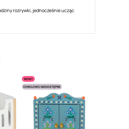
dziny rozrywki, jednocześnie ucząc
:
NOWY
CHWILOWO NIEDOSTĘPNE