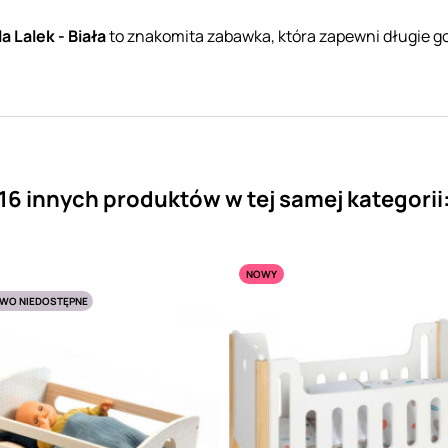
 Lalek - Biała
to znakomita zabawka, która zapewni długie go
16 innych produktów w tej samej kategorii
NOWY
WO NIEDOSTĘPNE