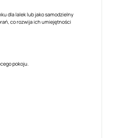
ku dla lalek lub jako samodzielny
rań, co rozwija ich umiejętności
ęcego pokoju.