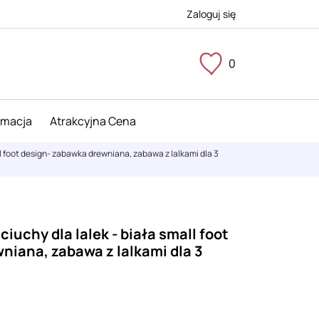
Zaloguj się
0
imacja
Atrakcyjna Cena
ll foot design- zabawka drewniana, zabawa z lalkami dla 3
iuchy dla lalek - biała small foot
niana, zabawa z lalkami dla 3