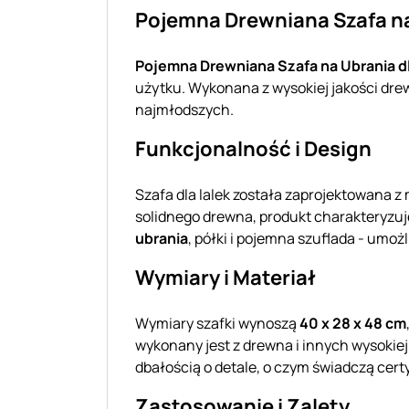
Pojemna Drewniana Szafa na 
Pojemna Drewniana Szafa na Ubrania dla
użytku. Wykonana z wysokiej jakości drew
najmłodszych.
Funkcjonalność i Design
Szafa dla lalek została zaprojektowana z 
solidnego drewna, produkt charakteryzuj
ubrania
, półki i pojemna szuflada - umo
Wymiary i Materiał
Wymiary szafki wynoszą
40 x 28 x 48 cm
wykonany jest z drewna i innych wysokiej
dbałością o detale, o czym świadczą cert
Zastosowanie i Zalety