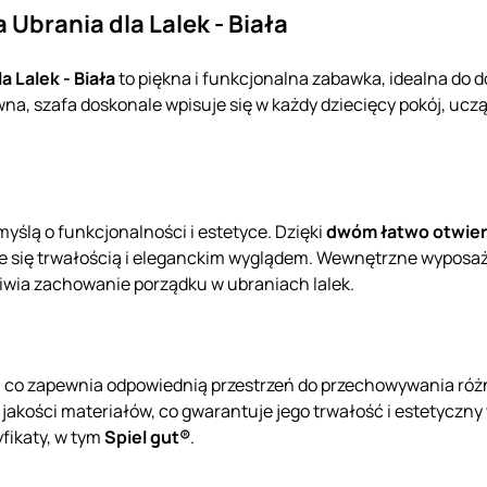
Ubrania dla Lalek - Biała
 Lalek - Biała
to piękna i funkcjonalna zabawka, idealna do d
na, szafa doskonale wpisuje się w każdy dziecięcy pokój, ucz
myślą o funkcjonalności i estetyce. Dzięki
dwóm łatwo otwie
e się trwałością i eleganckim wyglądem. Wewnętrzne wyposaż
żliwia zachowanie porządku w ubraniach lalek.
, co zapewnia odpowiednią przestrzeń do przechowywania różn
 jakości materiałów, co gwarantuje jego trwałość i estetyczny
yfikaty, w tym
Spiel gut®
.