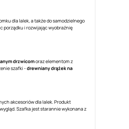
omku dla lalek, a także do samodzielnego
ąc porządku i rozwijając wyobraźnię
ranym drzwicom
oraz elementom z
enie szafki -
drewniany drążek na
ych akcesoriów dla lalek. Produkt
 wygląd. Szafka jest starannie wykonana z