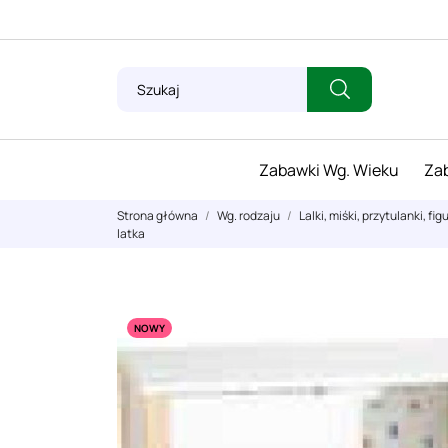
Zabawki Wg. Wieku
Zab
Strona główna
Wg. rodzaju
Lalki, miśki, przytulanki, fig
latka
NOWY