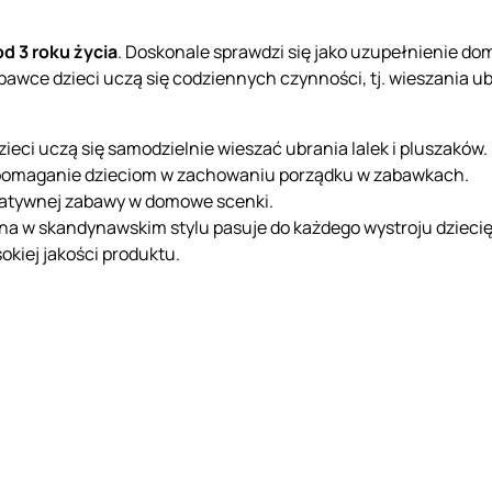
od 3 roku życia
. Doskonale sprawdzi się jako uzupełnienie dom
bawce dzieci uczą się codziennych czynności, tj. wieszania ub
zieci uczą się samodzielnie wieszać ubrania lalek i pluszaków.
pomaganie dzieciom w zachowaniu porządku w zabawkach.
reatywnej zabawy w domowe scenki.
na w skandynawskim stylu pasuje do każdego wystroju dzieci
okiej jakości produktu.