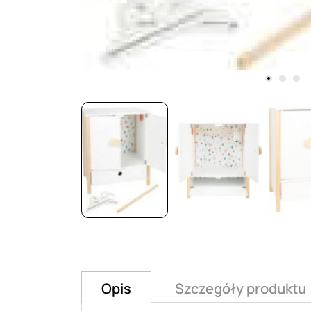
Opis
Szczegóły produktu