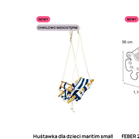
NOWY
NOWY
CHWILOWO NIEDOSTĘPNE
Huśtawka dla dzieci maritim small
FEBER 2