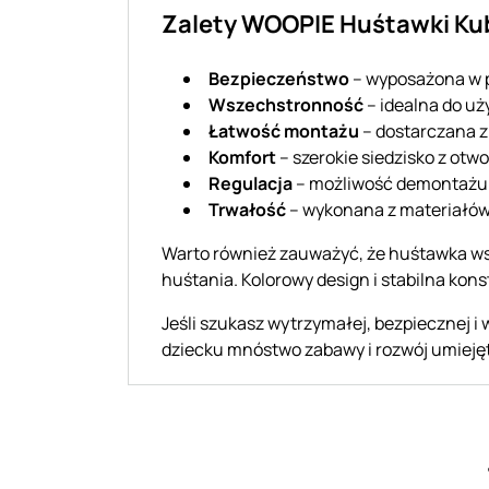
Zalety WOOPIE Huśtawki Ku
Bezpieczeństwo
– wyposażona w p
Wszechstronność
– idealna do uż
Łatwość montażu
– dostarczana z
Komfort
– szerokie siedzisko z otwo
Regulacja
– możliwość demontażu 
Trwałość
– wykonana z materiałów 
Warto również zauważyć, że huśtawka wspi
huśtania. Kolorowy design i stabilna kons
Jeśli szukasz wytrzymałej, bezpiecznej i
dziecku mnóstwo zabawy i rozwój umieję