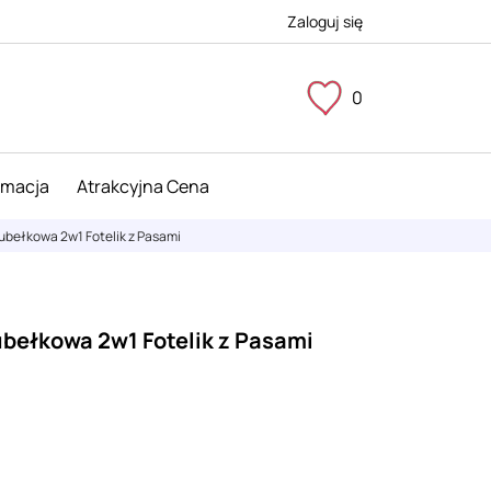
Zaloguj się
0
imacja
Atrakcyjna Cena
bełkowa 2w1 Fotelik z Pasami
ełkowa 2w1 Fotelik z Pasami