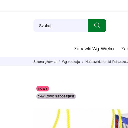
Zabawki Wg. Wieku
Zab
Strona główna
Wg. rodzaju
Huśtawki, Koniki, Pchacze, 
NOWY
CHWILOWO NIEDOSTĘPNE