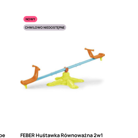
NOWY
CHWILOWO NIEDOSTĘPNE
ope
FEBER Huśtawka Równoważna 2w1