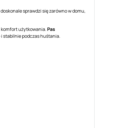
kt doskonale sprawdzi się zarówno w domu,
i komfort użytkowania.
Pas
 i stabilnie podczas huśtania.