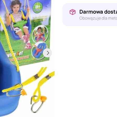
Darmowa dosta
Obowązuje dla meto