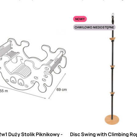
NOWY
CHWILOWO NIEDOSTĘPNE
w1 Duży Stolik Piknikowy -
Disc Swing with Climbing R