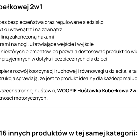
bełkowej 2w1
as bezpieczeństwa oraz regulowane siedzisko
ytku wewnątrz i na zewnątrz
 liną zakończoną hakami
rami na nogi, ułatwiające wejście i wyjście
niektórych elementów, co pozwala dostosować produkt do wi
przyjemnych w dotyku i bezpiecznych dla dzieci
era rozwój koordynacji ruchowej i równowagi u dziecka, a tak
trukcja sprawiają, że jest to produkt idealny dla każdego malu
 wszechstronnej huśtawki,
WOOPIE Huśtawka Kubełkowa 2w
tności motorycznych.
16 innych produktów w tej samej kategorii