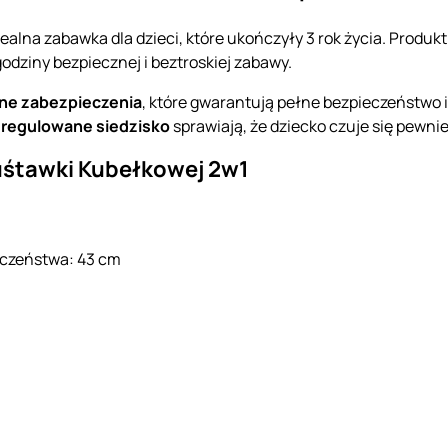
dealna zabawka dla dzieci, które ukończyły 3 rok życia. Produ
odziny bezpiecznej i beztroskiej zabawy.
lne zabezpieczenia
, które gwarantują pełne bezpieczeństwo 
 regulowane siedzisko
sprawiają, że dziecko czuje się pewnie
śtawki Kubełkowej 2w1
czeństwa: 43 cm