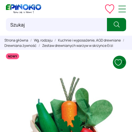
Strona główna
Wg. rodzaju
Kuchnie i wyposażenie, AGD drewniane
Drewniana żywność
Zestaw drewnianych warzyw w skrzynce Erzi
NOWY
0