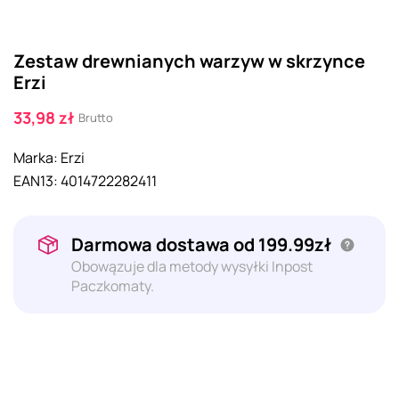
Zestaw drewnianych warzyw w skrzynce
Erzi
33,98 zł
Brutto
Marka:
Erzi
EAN13:
4014722282411
Darmowa dostawa od 199.99zł
Obowązuje dla metody wysyłki Inpost
Paczkomaty.