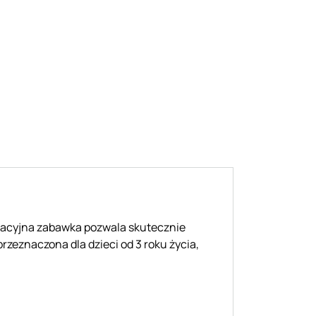
ukacyjna zabawka pozwala skutecznie
zeznaczona dla dzieci od 3 roku życia,