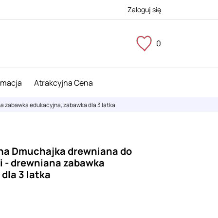
Zaloguj się
0
imacja
Atrakcyjna Cena
a zabawka edukacyjna, zabawka dla 3 latka
na Dmuchajka drewniana do
ki - drewniana zabawka
dla 3 latka