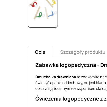
Opis
Szczegóły produktu
Zabawka logopedyczna - Dm
Dmuchajka drewniana
to znakomite na
ćwiczyć aparat oddechowy, co jest kluczo
co czyni ją idealnym rozwiązaniem dla n
Ćwiczenia logopedyczne z 