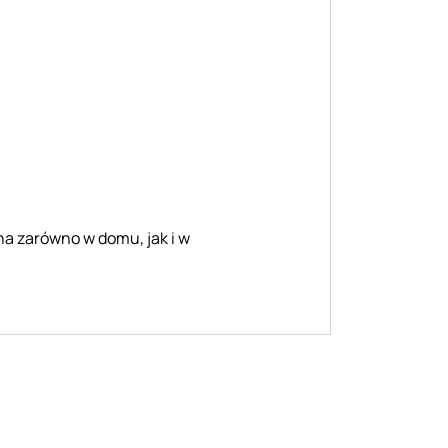
a zarówno w domu, jak i w
: