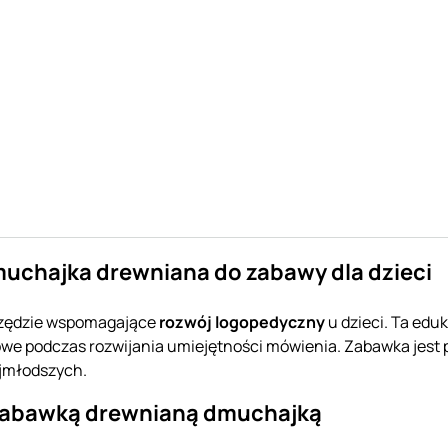
uchajka drewniana do zabawy dla dzieci
rzędzie wspomagające
rozwój logopedyczny
u dzieci. Ta ed
we podczas rozwijania umiejętności mówienia. Zabawka jest pr
ajmłodszych.
zabawką drewnianą dmuchajką