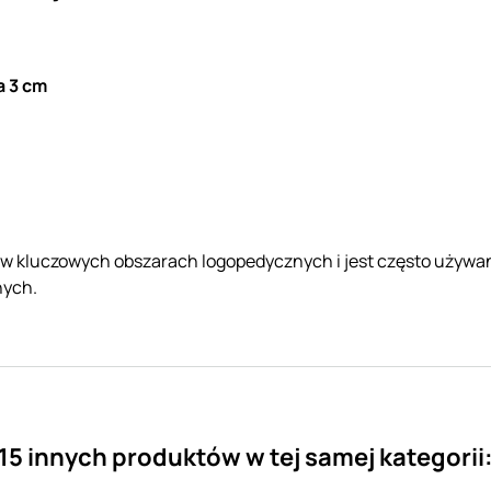
a 3 cm
 w kluczowych obszarach logopedycznych i jest często używan
nych.
15 innych produktów w tej samej kategorii