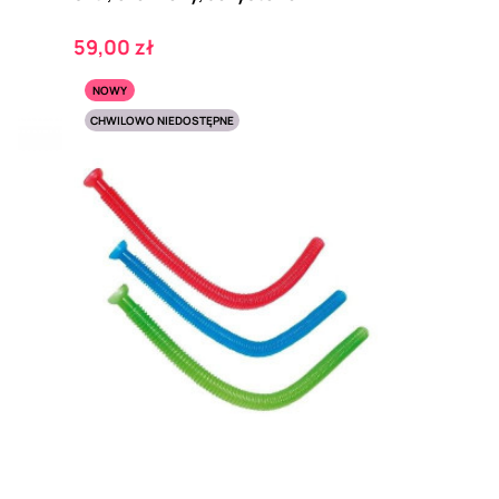
Cena
59,00 zł
NOWY
CHWILOWO NIEDOSTĘPNE