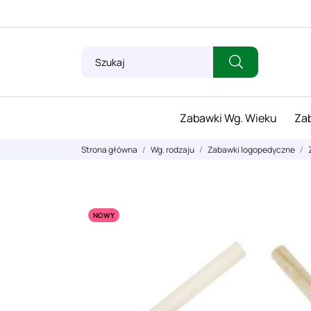
Zabawki Wg. Wieku
Zab
Strona główna
Wg. rodzaju
Zabawki logopedyczne
NOWY