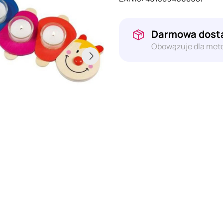
Darmowa dosta
Obowązuje dla meto