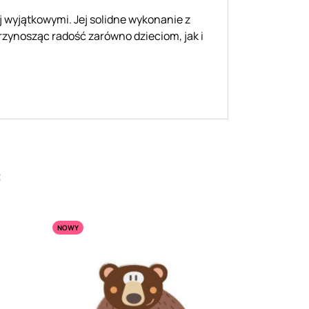
 wyjątkowymi. Jej solidne wykonanie z
 przynosząc radość zarówno dzieciom, jak i
:
NOWY