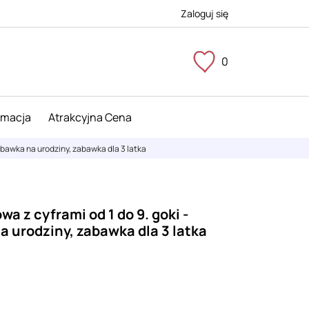
Zaloguj się
0
imacja
Atrakcyjna Cena
abawka na urodziny, zabawka dla 3 latka
a z cyframi od 1 do 9. goki -
 urodziny, zabawka dla 3 latka