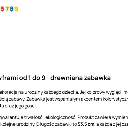
frami od 1 do 9 - drewniana zabawka
koracja na urodziny każdego dziecka. Jej kolorowy wygląd i mo
 częścią zabawy. Zabawka jest wspaniałym akcentem kolorysty
a oraz jego gości.
 gwarantuje trwałość i ekologiczność. Produkt zawiera wymi
 kolejne urodziny. Długość zabawki to
53,5 cm
, a każda z jej 