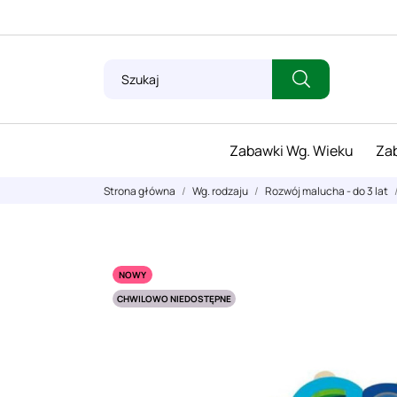
Zabawki Wg. Wieku
Zab
Strona główna
Wg. rodzaju
Rozwój malucha - do 3 lat
NOWY
CHWILOWO NIEDOSTĘPNE