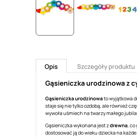
Opis
Szczegóły produktu
Gąsieniczka urodzinowa z cy
Gąsieniczka urodzinowa
to wyjątkowa de
staje się nie tylko ozdobą, ale również
wywoła uśmiech na twarzy małego jubilat
Gąsieniczka wykonana jest z
drewna
, co
dostosować ją do wieku dziecka na każde