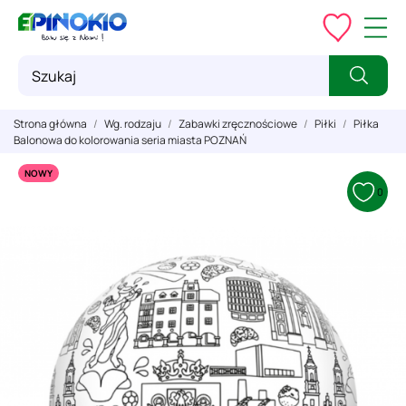
Strona główna
Wg. rodzaju
Zabawki zręcznościowe
Piłki
Piłka
Balonowa do kolorowania seria miasta POZNAŃ
NOWY
0