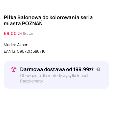
Piłka Balonowa do kolorowania seria
miasta POZNAŃ
69,00 zł
Brutto
Marka:
Akson
EAN13:
5907213580716
Darmowa dostawa od 199.99zł
Obowązuje dla metody wysyłki Inpost
Paczkomaty.