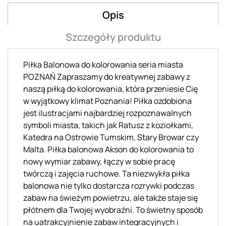
Opis
Szczegóły produktu
Piłka Balonowa do kolorowania seria miasta
POZNAŃ Zapraszamy do kreatywnej zabawy z
naszą piłką do kolorowania, która przeniesie Cię
w wyjątkowy klimat Poznania! Piłka ozdobiona
jest ilustracjami najbardziej rozpoznawalnych
symboli miasta, takich jak Ratusz z koziołkami,
Katedra na Ostrowie Tumskim, Stary Browar czy
Malta. Piłka balonowa Akson do kolorowania to
nowy wymiar zabawy, łączy w sobie pracę
twórczą i zajęcia ruchowe. Ta niezwykła piłka
balonowa nie tylko dostarcza rozrywki podczas
zabaw na świeżym powietrzu, ale także staje się
płótnem dla Twojej wyobraźni. To świetny sposób
na uatrakcyjnienie zabaw integracyjnych i