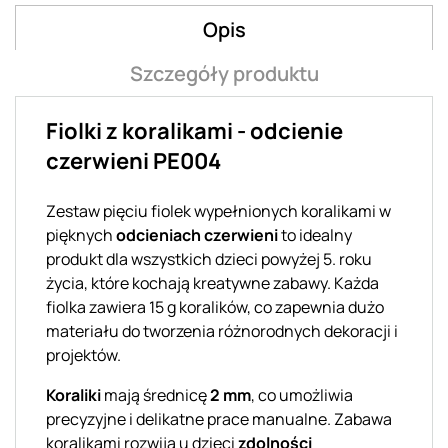
Opis
Szczegóły produktu
Fiolki z koralikami - odcienie
czerwieni PE004
Zestaw pięciu fiolek wypełnionych koralikami w
pięknych
odcieniach czerwieni
to idealny
produkt dla wszystkich dzieci powyżej 5. roku
życia, które kochają kreatywne zabawy. Każda
fiolka zawiera 15 g koralików, co zapewnia dużo
materiału do tworzenia różnorodnych dekoracji i
projektów.
Koraliki
mają średnicę
2 mm
, co umożliwia
precyzyjne i delikatne prace manualne. Zabawa
koralikami rozwija u dzieci
zdolności