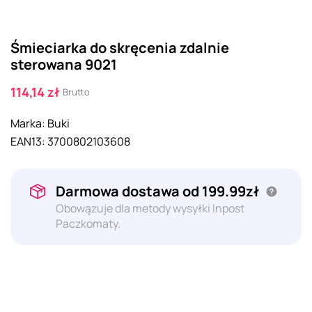
Śmieciarka do skręcenia zdalnie
sterowana 9021
114,14 zł
Brutto
Marka:
Buki
EAN13:
3700802103608
Darmowa dostawa od 199.99zł
Obowązuje dla metody wysyłki Inpost
Paczkomaty.