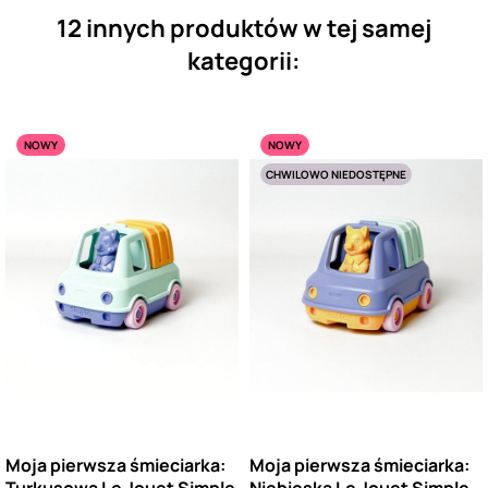
12 innych produktów w tej samej
kategorii:
NOWY
NOWY
CHWILOWO NIEDOSTĘPNE
Moja pierwsza śmieciarka:
Moja pierwsza śmieciarka:
Turkusowa Le Jouet Simple
Niebieska Le Jouet Simple