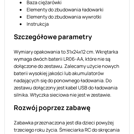
Baza ciężarówki
Elementy do zbudowania ładowarki
Elementy do zbudowania wywrotki
Instrukcja
Szczegółowe parametry
Wymiary opakowania to 31x24x12 cm. Wkrętarka
wymaga dwóch baterii LR06-AA, które nie są
dołączone do zestawu. Zalecamy użycie nowych
baterii wysokiej jakości lub akumulatorów
nadających się do ponownego ładowania. Do
zestawu dołączony jest kabel USB do ładowania
silnika. Wtyczka sieciowa nie jest w zestawie.
Rozwój poprzez zabawę
Zabawka przeznaczona jest dla dzieci powyżej
trzeciego roku życia. Śmieciarka RC do skręcania