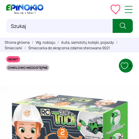
Strona główna
Wg. rodzaju
Auta, samoloty, kolejki, pojazdy
Śmieciarki
Śmieciarka do skręcenia zdalnie sterowana 9021
NOWY
0
CHWILOWO NIEDOSTĘPNE