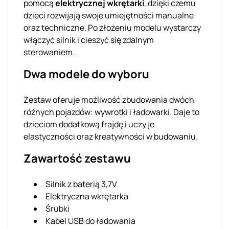
pomocą
elektrycznej wkrętarki
, dzięki czemu
dzieci rozwijają swoje umiejętności manualne
oraz techniczne. Po złożeniu modelu wystarczy
włączyć silnik i cieszyć się zdalnym
sterowaniem.
Dwa modele do wyboru
Zestaw oferuje możliwość zbudowania dwóch
różnych pojazdów: wywrotki i ładowarki. Daje to
dzieciom dodatkową frajdę i uczy je
elastyczności oraz kreatywności w budowaniu.
Zawartość zestawu
Silnik z baterią 3,7V
Elektryczna wkrętarka
Śrubki
Kabel USB do ładowania