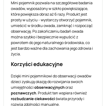
Mini pojemnik pozwala na szczegółowe badania
owadów, wyposażony w szkło powiększające,
które powiększa obraz aż 6 razy. Produkt jest
prosty w użyciu - wystarczy otworzyć pojemnik,
umieścić w środku owada, zamknąć i rozpocząć
obserwację. Po zakończeniu badań owada
można szybko i bezpiecznie wypuścić z
powrotem do jego naturalnego środowiska, co
jest bardzo ważne dla zachowania jego zdrowia i
życia.
Korzyści edukacyjne
Dzięki mini pojemnikowi do obserwacji owadów
dzieci zyskują okazję do rozwijania swoich
umiejętności
obserwacyjnych
oraz
poznawczych
. Produkt ten wspiera również
rozbudzanie ciekawości
świata przyrody i
rozwija zdolności manualne.