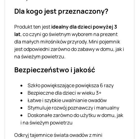
Dla kogo jest przeznaczony?
Produkt ten jest
idealny dla dzieci powyżej 3
lat
, co czyni go świetnym wyborem na prezent
dla małych miłośników przyrody. Mini pojemnik
jest odpowiedni zarówno do zabawy w domu, jak i
na świeżym powietrzu.
Bezpieczeństwo i jakość
Szkło powiększające powiększa 6 razy
Bezpieczne dla dzieci w wieku 3+
Łatwe i szybkie uwalnianie owadów
Stymuluje rozwój poznawczy i manualny
Doskonałe zarówno do użytku w domu, jak
i na świeżym powietrzu
Odkryj tajemnice świata owadów z mini