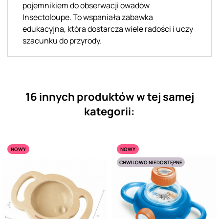
pojemnikiem do obserwacji owadów
Insectoloupe. To wspaniała zabawka
edukacyjna, która dostarcza wiele radości i uczy
szacunku do przyrody.
16 innych produktów w tej samej
kategorii:
NOWY
NOWY
CHWILOWO NIEDOSTĘPNE