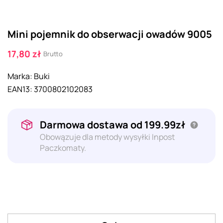
Mini pojemnik do obserwacji owadów 9005
17,80 zł
Brutto
Marka:
Buki
EAN13:
3700802102083
Darmowa dostawa od 199.99zł
Obowązuje dla metody wysyłki Inpost
Paczkomaty.