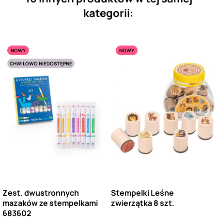
kategorii:
NOWY
NOWY
CHWILOWO NIEDOSTĘPNE
Zest. dwustronnych
Stempelki Leśne
mazaków ze stempelkami
zwierzątka 8 szt.
683602