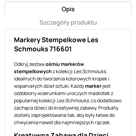
Opis
Szczegóły produktu
Markery Stempelkowe Les
Schmouks 716601
Odkryj zestaw
ośmiu markerów
stempelkowych
z kolekcji
Les Schmouks
,
idealnych do tworzenia kolorowych kropek i
wspaniałych dzieł sztuki. Każdy
marker
jest
ozdobiony wizerunkami uroczych maskotek z
popularnej kolekcji
Les Schmouks
, co dodatkowo
zachęca dzieci do kreatywnej zabawy. Produkty
zostały zaprojektowane tak, aby były łatwe do
chwycenia nawet dla najmniejszych rączek.
Kreatywna Zabawa dla Dzieci