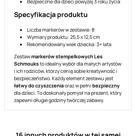
Bezpieczne dla dzieci powyżej 3 roku życia
Specyfikacja produktu
Liczba markerów w zestawie: 8
Wymiary produktu: 25,5 x 12,5 cm
Rekomendowany wiek dziecka: 3+ lata
Zestaw
markerów stempelkowych Les
Schmouks
to idealny wybór dla małych artystów
i ich rodziców, którzy cenią sobie kreatywność i
bezpieczeństwo. Każdy element zestawu jest
łatwy do czyszczenia
oraz w pełni
bezpieczny
dla dzieci. To doskonały pomysł na prezent, który
zapewni długie godziny twórczej zabawy.
16 innych produktów w tej samej