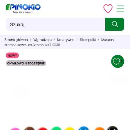
Strona główna
Wg. rodzaju
Kreatywne
Stempelki
Markery
stempelkowe Les Schmouks 716601
NOWY
0
CHWILOWO NIEDOSTĘPNE