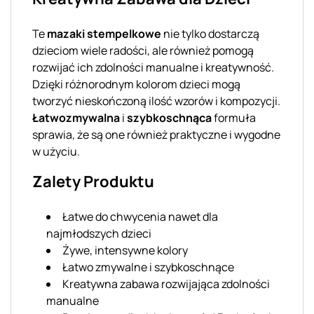
Te
mazaki stempelkowe
nie tylko dostarczą
dzieciom wiele radości, ale również pomogą
rozwijać ich zdolności manualne i kreatywność.
Dzięki różnorodnym kolorom dzieci mogą
tworzyć nieskończoną ilość wzorów i kompozycji.
Łatwozmywalna
i
szybkoschnąca
formuła
sprawia, że są one również praktyczne i wygodne
w użyciu.
Zalety Produktu
Łatwe do chwycenia nawet dla
najmłodszych dzieci
Żywe, intensywne kolory
Łatwo zmywalne i szybkoschnące
Kreatywna zabawa rozwijająca zdolności
manualne