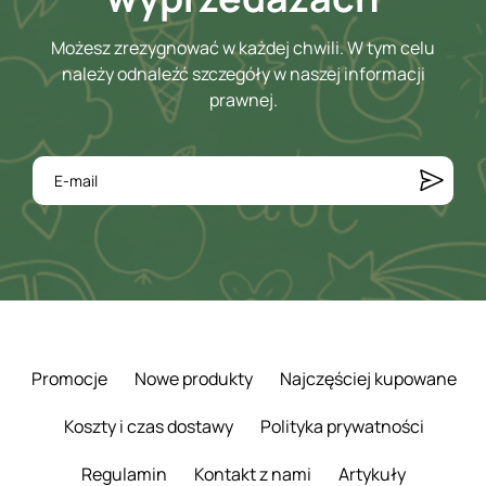
Możesz zrezygnować w każdej chwili. W tym celu
należy odnaleźć szczegóły w naszej informacji
prawnej.
Promocje
Nowe produkty
Najczęściej kupowane
Koszty i czas dostawy
Polityka prywatności
Regulamin
Kontakt z nami
Artykuły