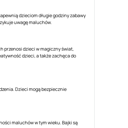
zapewnią dzieciom długie godziny zabawy
 przykuje uwagę maluchów.
ch przenosi dzieci w magiczny świat,
reatywność dzieci, a także zachęca do
odzenia. Dzieci mogą bezpiecznie
tności maluchów w tym wieku. Bajki są