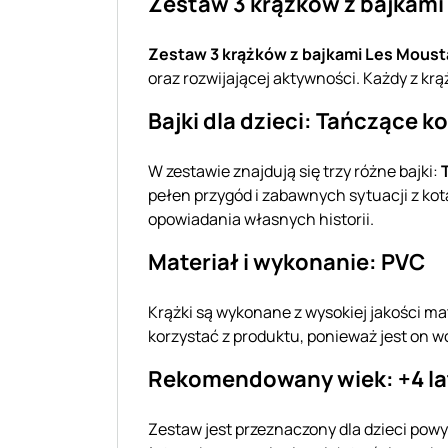
Zestaw 3 krążków z bajkam
Zestaw 3 krążków z bajkami Les Mous
oraz rozwijającej aktywności. Każdy z kr
Bajki dla dzieci: Tańczące k
W zestawie znajdują się trzy różne bajki:
pełen przygód i zabawnych sytuacji z kota
opowiadania własnych historii.
Materiał i wykonanie: PVC
Krążki są wykonane z wysokiej jakości ma
korzystać z produktu, ponieważ jest on w
Rekomendowany wiek: +4 la
Zestaw jest przeznaczony dla dzieci pow