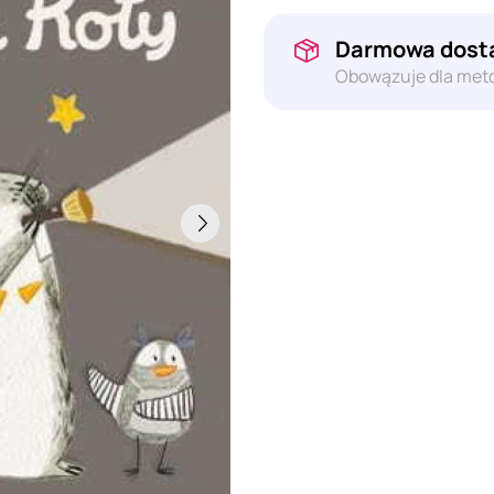
Darmowa dosta
Obowązuje dla meto