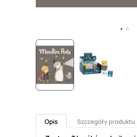
Opis
Szczegóły produktu