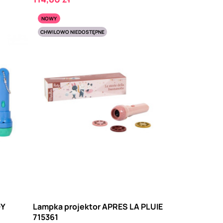
NOWY
CHWILOWO NIEDOSTĘPNE
DY
Lampka projektor APRES LA PLUIE
715361