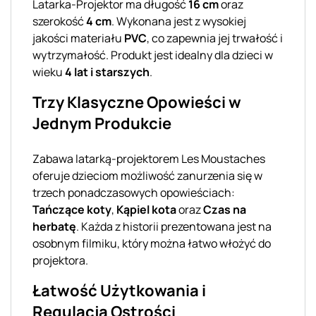
Latarka-Projektor ma długość
16 cm
oraz
szerokość
4 cm
. Wykonana jest z wysokiej
jakości materiału
PVC
, co zapewnia jej trwałość i
wytrzymałość. Produkt jest idealny dla dzieci w
wieku
4 lat i starszych
.
Trzy Klasyczne Opowieści w
Jednym Produkcie
Zabawa latarką-projektorem Les Moustaches
oferuje dzieciom możliwość zanurzenia się w
trzech ponadczasowych opowieściach:
Tańczące koty
,
Kąpiel kota
oraz
Czas na
herbatę
. Każda z historii prezentowana jest na
osobnym filmiku, który można łatwo włożyć do
projektora.
Łatwość Użytkowania i
Regulacja Ostrości