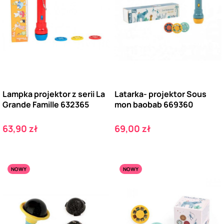
Lampka projektor z serii La
Latarka- projektor Sous
Grande Famille 632365
mon baobab 669360
Cena
Cena
63,90 zł
69,00 zł
NOWY
NOWY