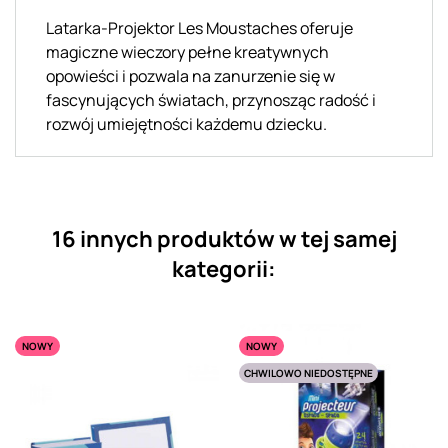
Latarka-Projektor Les Moustaches oferuje
magiczne wieczory pełne kreatywnych
opowieści i pozwala na zanurzenie się w
fascynujących światach, przynosząc radość i
rozwój umiejętności każdemu dziecku.
16 innych produktów w tej samej
kategorii:
NOWY
NOWY
CHWILOWO NIEDOSTĘPNE