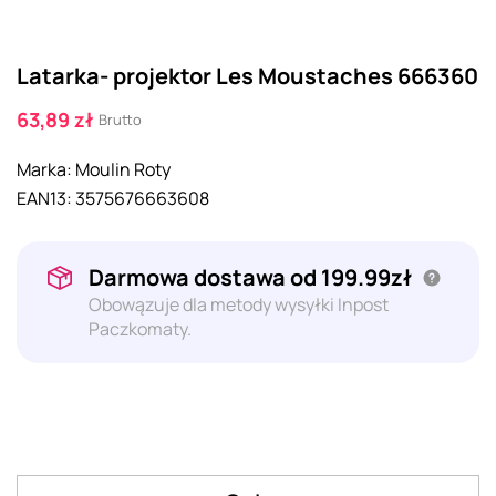
Latarka- projektor Les Moustaches 666360
63,89 zł
Brutto
Marka:
Moulin Roty
EAN13:
3575676663608
Darmowa dostawa od 199.99zł
Obowązuje dla metody wysyłki Inpost
Paczkomaty.