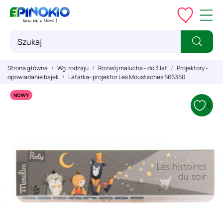
Strona główna
Wg. rodzaju
Rozwój malucha - do 3 lat
Projektory -
opowiadanie bajek
Latarka- projektor Les Moustaches 666360
NOWY
0