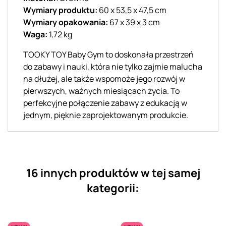
Wymiary produktu:
60 x 53,5 x 47,5 cm
Wymiary opakowania:
67 x 39 x 3 cm
Waga:
1,72 kg
TOOKY TOY Baby Gym to doskonała przestrzeń
do zabawy i nauki, która nie tylko zajmie malucha
na dłużej, ale także wspomoże jego rozwój w
pierwszych, ważnych miesiącach życia. To
perfekcyjne połączenie zabawy z edukacją w
jednym, pięknie zaprojektowanym produkcie.
16 innych produktów w tej samej
kategorii: