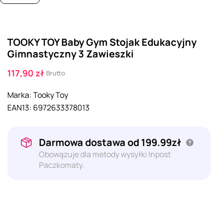
TOOKY TOY Baby Gym Stojak Edukacyjny
Gimnastyczny 3 Zawieszki
117,90 zł
Brutto
Marka:
Tooky Toy
EAN13:
6972633378013
Darmowa dostawa od 199.99zł
Obowązuje dla metody wysyłki Inpost
Paczkomaty.