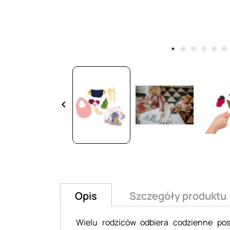
keyboard_arrow_left
Opis
Szczegóły produktu
Wielu rodziców odbiera codzienne pos