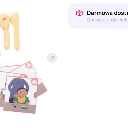
Darmowa dosta
Obowązuje dla meto