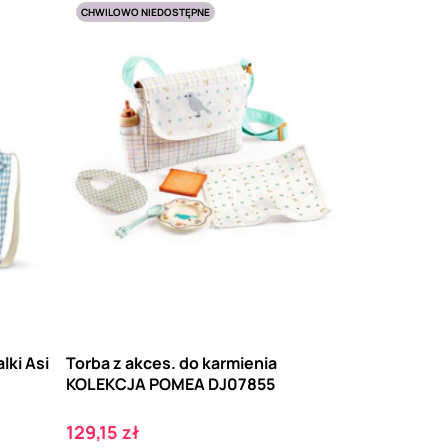
CHWILOWO NIEDOSTĘPNE
lki Asi
Torba z akces. do karmienia
KOLEKCJA POMEA DJ07855
Cena
129,15 zł