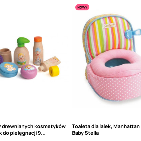
NOWY
 drewnianych kosmetyków
Toaleta dla lalek, Manhattan
k do pielęgnacji 9...
Baby Stella