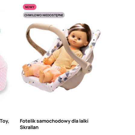
NOWY
CHWILOWO NIEDOSTĘPNE
 Toy,
Fotelik samochodowy dla lalki
Skrallan