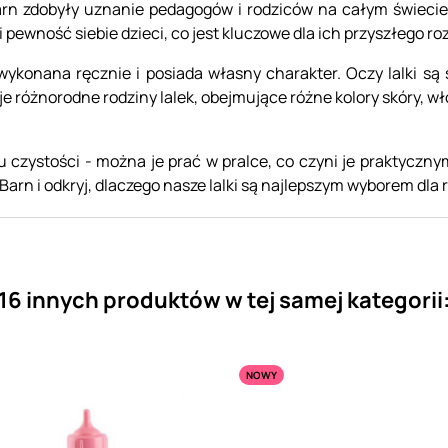
rn zdobyły uznanie pedagogów i rodziców na całym świecie. 
 pewność siebie dzieci, co jest kluczowe dla ich przyszłego ro
wykonana ręcznie i posiada własny charakter. Oczy lalki są
ruje różnorodne rodziny lalek, obejmujące różne kolory skóry, 
 czystości - można je prać w pralce, co czyni je praktycznym
Barn i odkryj, dlaczego nasze lalki są najlepszym wyborem dla
16 innych produktów w tej samej kategorii
NOWY