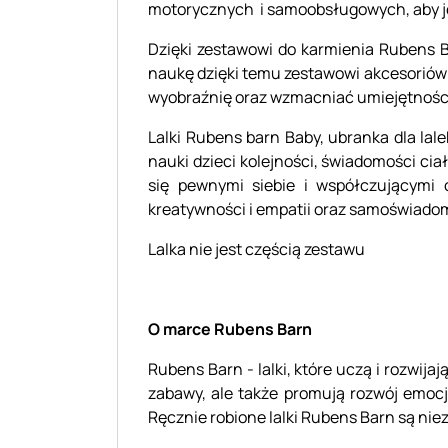
motorycznych i samoobsługowych, aby j
Dzięki zestawowi do karmienia Rubens B
naukę dzięki temu zestawowi akcesoriów 
wyobraźnię oraz wzmacniać umiejętności
Lalki Rubens barn Baby, ubranka dla lale
nauki dzieci kolejności, świadomości ci
się pewnymi siebie i współczującymi
kreatywności i empatii oraz samoświado
Lalka nie jest częścią zestawu
O marce Rubens Barn
Rubens Barn - lalki, które uczą i rozwija
zabawy, ale także promują rozwój emocj
Ręcznie robione lalki Rubens Barn są nie