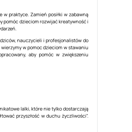
je w praktyce. Zamień posiłki w zabawną
by pomóc dzieciom rozwijać kreatywność i
ydarzeń.
dziców, nauczycieli i profesjonalistów do
arn wierzymy w pomoc dzieciom w stawaniu
 opracowany, aby pomóc w zwiększeniu
ikatowe lalki, które nie tylko dostarczają
łtować przyszłość w duchu życzliwości".