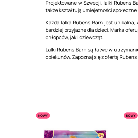
Projektowane w Szwecji, lalki Rubens Ba
także kształtują umiejętności społeczne i
Każda lalka Rubens Barn jest unikalna, 
bardziej przyjazne dla dzieci. Marka ofe
chłopców, jak i dziewcząt.
Lalki Rubens Barn są łatwe w utrzymaniu
opiekunów. Zapoznaj się z ofertą Rubens 
NOWY
NOWY