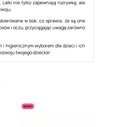
Lalki nie tylko zapewniają rozrywkę, ale
zwoju.
 skierowane w bok, co sprawia, że są one
włosów i oczu, przyciągając uwagę zarówno
 i higienicznym wyborem dla dzieci i ich
 rozwoju twojego dziecka!
:
NOWY