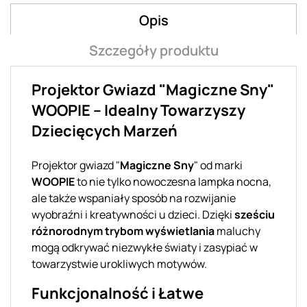
Opis
Szczegóły produktu
Projektor Gwiazd "Magiczne Sny"
WOOPIE – Idealny Towarzyszy
Dziecięcych Marzeń
Projektor gwiazd "
Magiczne Sny
" od marki
WOOPIE
to nie tylko nowoczesna lampka nocna,
ale także wspaniały sposób na rozwijanie
wyobraźni i kreatywności u dzieci. Dzięki
sześciu
różnorodnym trybom wyświetlania
maluchy
mogą odkrywać niezwykłe światy i zasypiać w
towarzystwie urokliwych motywów.
Funkcjonalność i Łatwe