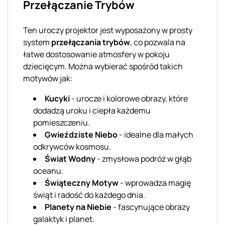
Przełączanie Trybów
Ten uroczy projektor jest wyposażony w prosty
system
przełączania trybów
, co pozwala na
łatwe dostosowanie atmosfery w pokoju
dziecięcym. Można wybierać spośród takich
motywów jak:
Kucyki
- urocze i kolorowe obrazy, które
dodadzą uroku i ciepła każdemu
pomieszczeniu.
Gwieździste Niebo
- idealne dla małych
odkrywców kosmosu.
Świat Wodny
- zmysłowa podróż w głąb
oceanu.
Świąteczny Motyw
- wprowadza magię
świąt i radość do każdego dnia.
Planety na Niebie
- fascynujące obrazy
galaktyk i planet.