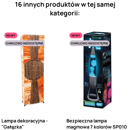
16 innych produktów w tej samej
kategorii:
NOWY
NOWY
CHWILOWO NIEDOSTĘPNE
CHWILOWO NIEDOSTĘPNE
Lampa dekoracyjna -
Bezpieczna lampa
"Gałązka"
magmowa 7 kolorów SP010