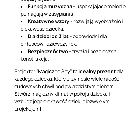
Funkcja muzyczna
- uspokajające melodie
pomagają w zasypianiu.
Kreatywne wzory
- rozwijają wyobraźnię i
ciekawość dziecka.
Dla dzieci od 3 lat
- odpowiedni dla
chłopców i dziewczynek.
Bezpieczeństwo
- trwała i bezpieczna
konstrukcja.
Projektor "Magiczne Sny" to
idealny prezent
dla
każdego dziecka, który przyniesie wiele radości i
cudownych chwil pod gwiaździstym niebem.
Stwórz magiczny klimat w pokoju dziecka i
wzbudź jego ciekawość dzięki niezwykłym
projekcjom!