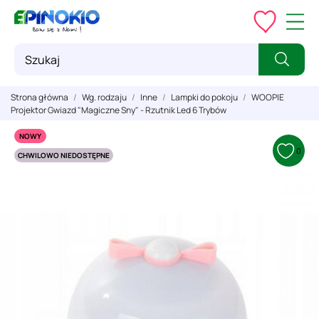
Strona główna
Wg. rodzaju
Inne
Lampki do pokoju
WOOPIE
Projektor Gwiazd "Magiczne Sny" - Rzutnik Led 6 Trybów
NOWY
0
CHWILOWO NIEDOSTĘPNE