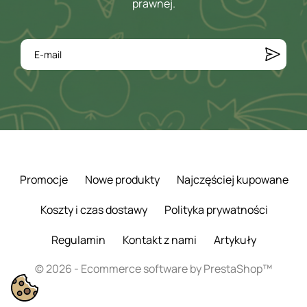
prawnej.
Promocje
Nowe produkty
Najczęściej kupowane
Koszty i czas dostawy
Polityka prywatności
Regulamin
Kontakt z nami
Artykuły
© 2026 - Ecommerce software by PrestaShop™