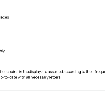
pieces
bly
ier chains in thedisplay are assorted according to their frequ
p-to-date with all necessary letters.