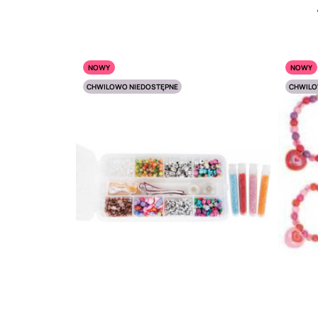
NOWY
NOWY
CHWILOWO NIEDOSTĘPNE
CHWILO