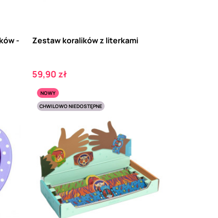
ków -
Zestaw koralików z literkami
Cena
59,90 zł
NOWY
CHWILOWO NIEDOSTĘPNE