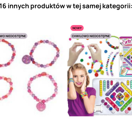
16 innych produktów w tej samej kategorii
NOWY
WO NIEDOSTĘPNE
CHWILOWO NIEDOSTĘPNE