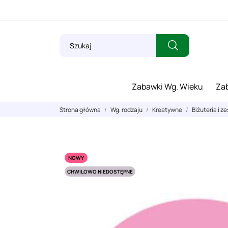
Zabawki Wg. Wieku
Zab
Strona główna
Wg. rodzaju
Kreatywne
Biżuteria i 
NOWY
CHWILOWO NIEDOSTĘPNE