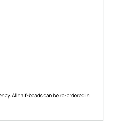
ency. Allhalf-beads can be re-ordered in