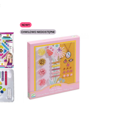
:
NOWY
CHWILOWO NIEDOSTĘPNE