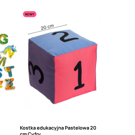
NOWY
Kostka edukacyjna Pastelowa 20
cm Cyfry