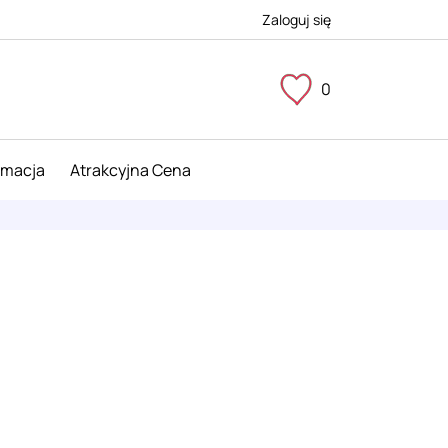
Zaloguj się
0
imacja
Atrakcyjna Cena