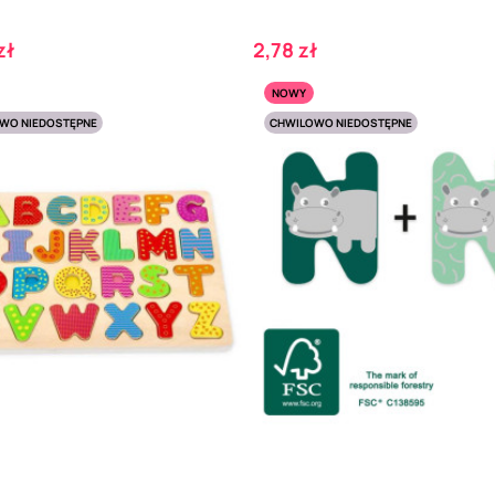
Cena
zł
2,78 zł
NOWY
WO NIEDOSTĘPNE
CHWILOWO NIEDOSTĘPNE