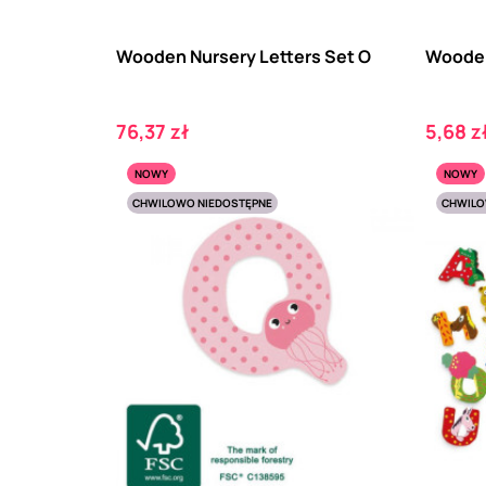
Wooden Nursery Letters Set O
Wooden
Cena
Cena
76,37 zł
5,68 z
NOWY
NOWY
CHWILOWO NIEDOSTĘPNE
CHWILO