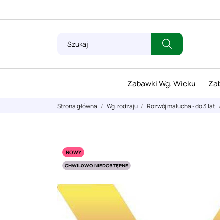
Zabawki Wg. Wieku
Zab
Strona główna
Wg. rodzaju
Rozwój malucha - do 3 lat
NOWY
CHWILOWO NIEDOSTĘPNE