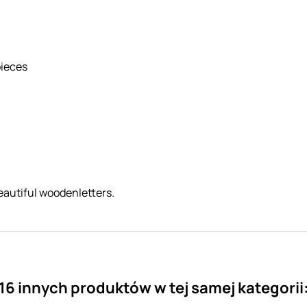
pieces
eautiful woodenletters.
16 innych produktów w tej samej kategorii