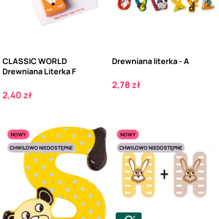
CLASSIC WORLD
Drewniana literka - A
Drewniana Literka F
Cena
2,78 zł
Cena
2,40 zł
NOWY
NOWY
CHWILOWO NIEDOSTĘPNE
CHWILOWO NIEDOSTĘPNE