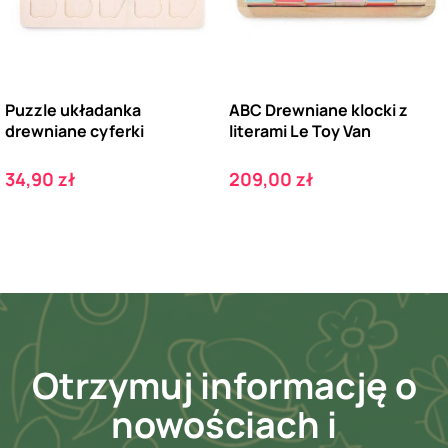
Puzzle układanka
ABC Drewniane klocki z
drewniane cyferki
literami Le Toy Van
Cena
Cena
34,90 zł
209,00 zł
Otrzymuj informację o
nowościach i