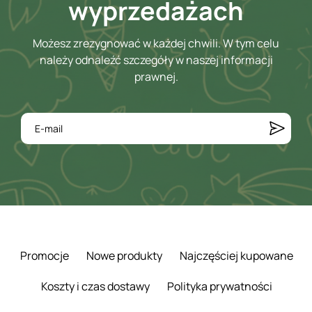
wyprzedażach
Możesz zrezygnować w każdej chwili. W tym celu
należy odnaleźć szczegóły w naszej informacji
prawnej.
Promocje
Nowe produkty
Najczęściej kupowane
Koszty i czas dostawy
Polityka prywatności