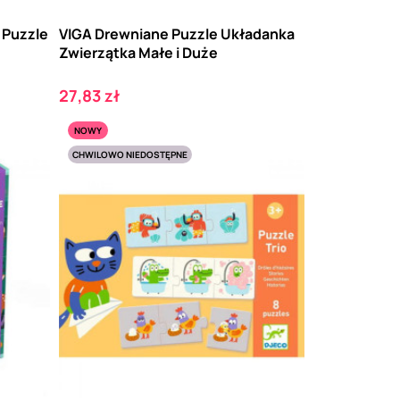
Puzzle
VIGA Drewniane Puzzle Układanka
Zwierzątka Małe i Duże
Cena
27,83 zł
NOWY
CHWILOWO NIEDOSTĘPNE