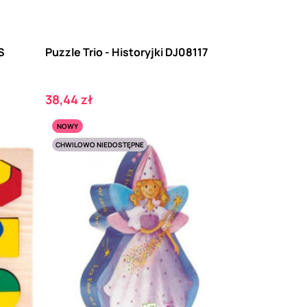
S
Puzzle Trio - Historyjki DJ08117
Cena
38,44 zł
NOWY
CHWILOWO NIEDOSTĘPNE