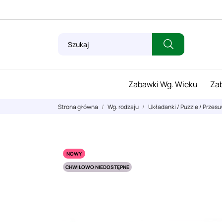
Zabawki Wg. Wieku
Zab
Strona główna
Wg. rodzaju
Układanki / Puzzle / Przes
NOWY
CHWILOWO NIEDOSTĘPNE