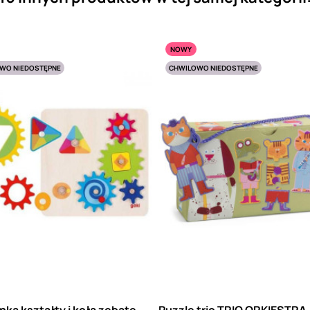
NOWY
WO NIEDOSTĘPNE
CHWILOWO NIEDOSTĘPNE