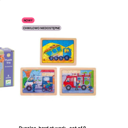
NOWY
CHWILOWO NIEDOSTĘPNE