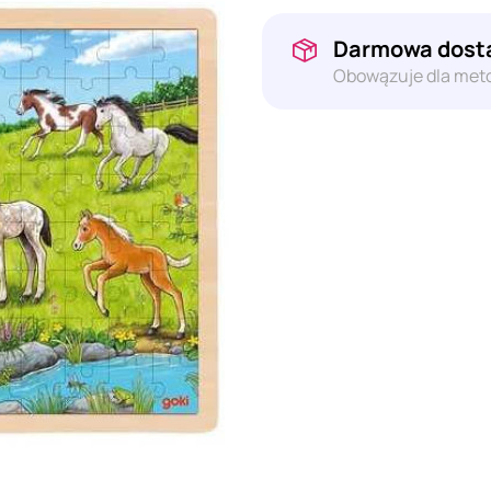
Darmowa dosta
Obowązuje dla meto