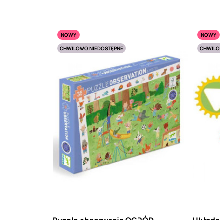
NOWY
NOWY
CHWILOWO NIEDOSTĘPNE
CHWILO