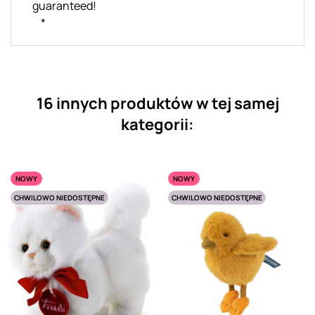
guaranteed!
*
16 innych produktów w tej samej
kategorii:
NOWY
NOWY
CHWILOWO NIEDOSTĘPNE
CHWILOWO NIEDOSTĘPNE