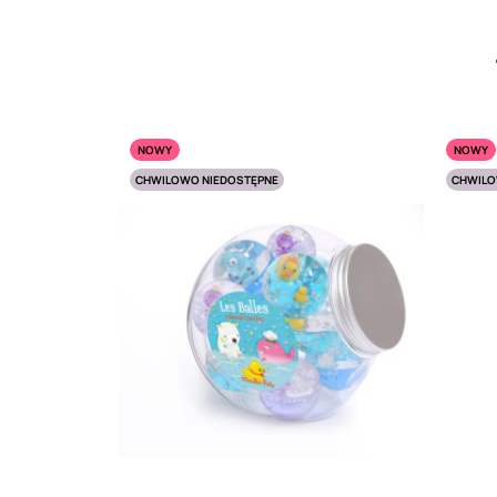
NOWY
NOWY
CHWILOWO NIEDOSTĘPNE
CHWILO