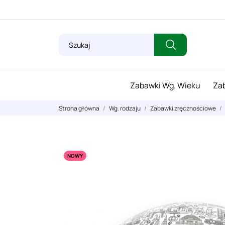
Zabawki Wg. Wieku
Zab
Strona główna
Wg. rodzaju
Zabawki zręcznościowe
NOWY