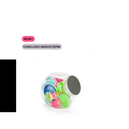
:
NOWY
CHWILOWO NIEDOSTĘPNE