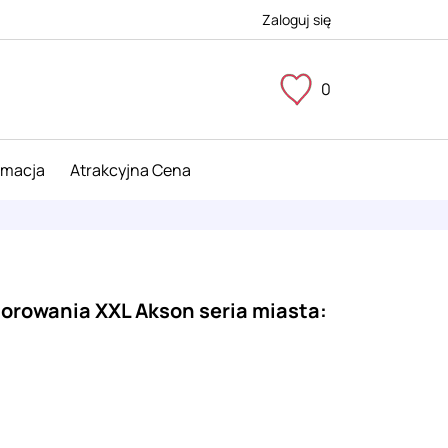
Zaloguj się
0
imacja
Atrakcyjna Cena
lorowania XXL Akson seria miasta: