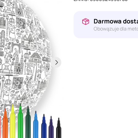
Darmowa dosta
Obowązuje dla meto