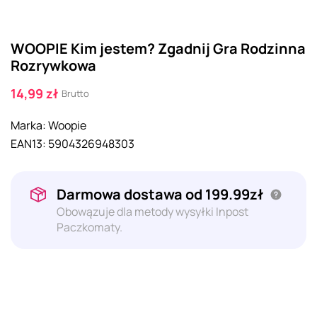
WOOPIE Kim jestem? Zgadnij Gra Rodzinna
Rozrywkowa
14,99 zł
Brutto
Marka:
Woopie
EAN13:
5904326948303
Darmowa dostawa od 199.99zł
Obowązuje dla metody wysyłki Inpost
Paczkomaty.