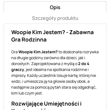
Opis
Szczegóły produktu
Woopie Kim Jestem? - Zabawna
Gra Rodzinna
Gra
Woopie Kim Jestem?
to doskonała rozrywka
na długie godziny zarówno dla dzieci, jak i
dorosłych. Zaprojektowana z myślą o
2 do 4
graczy
, jest idealna na spotkania rodzinne i
imprezy. Każdy uczestnik losuje kartę, której nie
widzi, i umieszcza ją na głowie osoby obok, a
następnie za pomocą pytań stara się odgadnąć,
kim lub czym jest.
Rozwijające Umiejętności i