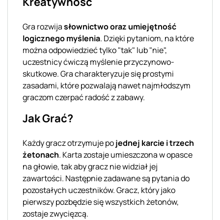
Kreatywność
Gra rozwija
słownictwo oraz umiejętność
logicznego myślenia
. Dzięki pytaniom, na które
można odpowiedzieć tylko "tak" lub "nie",
uczestnicy ćwiczą myślenie przyczynowo-
skutkowe. Gra charakteryzuje się prostymi
zasadami, które pozwalają nawet najmłodszym
graczom czerpać radość z zabawy.
Jak Grać?
Każdy gracz otrzymuje po
jednej karcie i trzech
żetonach
. Karta zostaje umieszczona w opasce
na głowie, tak aby gracz nie widział jej
zawartości. Następnie zadawane są pytania do
pozostałych uczestników. Gracz, który jako
pierwszy pozbędzie się wszystkich żetonów,
zostaje zwycięzcą.