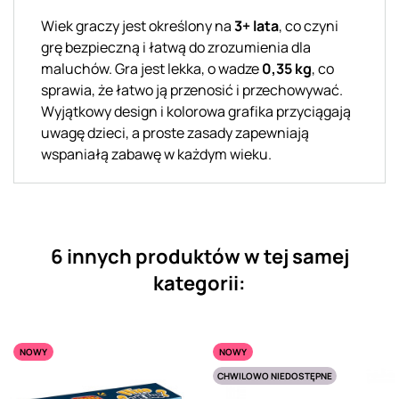
Wiek graczy jest określony na
3+ lata
, co czyni
grę bezpieczną i łatwą do zrozumienia dla
maluchów. Gra jest lekka, o wadze
0,35 kg
, co
sprawia, że łatwo ją przenosić i przechowywać.
Wyjątkowy design i kolorowa grafika przyciągają
uwagę dzieci, a proste zasady zapewniają
wspaniałą zabawę w każdym wieku.
6 innych produktów w tej samej
kategorii:
NOWY
NOWY
CHWILOWO NIEDOSTĘPNE