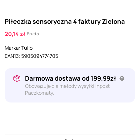
Piłeczka sensoryczna 4 faktury Zielona
20,14 zł
Brutto
Marka:
Tullo
EAN13:
5905094774705
Darmowa dostawa od 199.99zł
Obowązuje dla metody wysyłki Inpost
Paczkomaty.