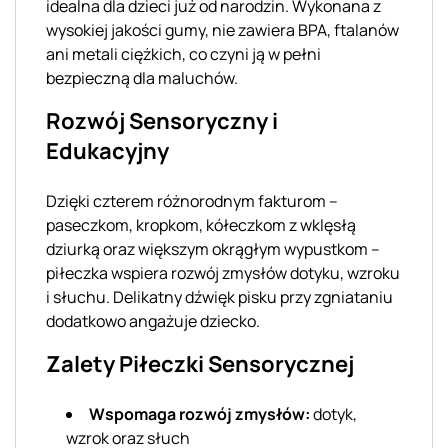
idealna dla dzieci już od narodzin. Wykonana z
wysokiej jakości gumy, nie zawiera BPA, ftalanów
ani metali ciężkich, co czyni ją w pełni
bezpieczną dla maluchów.
Rozwój Sensoryczny i
Edukacyjny
Dzięki czterem różnorodnym fakturom –
paseczkom, kropkom, kółeczkom z wklęsłą
dziurką oraz większym okrągłym wypustkom –
piłeczka wspiera rozwój zmysłów dotyku, wzroku
i słuchu. Delikatny dźwięk pisku przy zgniataniu
dodatkowo angażuje dziecko.
Zalety Piłeczki Sensorycznej
Wspomaga rozwój zmysłów:
dotyk,
wzrok oraz słuch