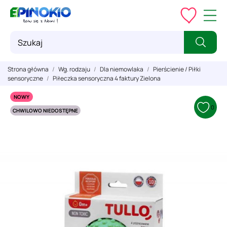
Strona główna
Wg. rodzaju
Dla niemowlaka
Pierścienie / Piłki
sensoryczne
Piłeczka sensoryczna 4 faktury Zielona
NOWY
0
CHWILOWO NIEDOSTĘPNE