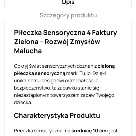
Opis
Szczegóły produktu
Piłeczka Sensoryczna 4 Faktury
Zielona – Rozwój Zmysłów
Malucha
Odkryj świat sensorycznych doznań z
zieloną
piłeczką sensoryczną
marki Tullo. Dzięki
unikalnemu designowi oraz dbałości o
bezpieczeństwo, ta zabawka stanie się
niezastąpionym towarzyszem zabaw Twojego
dziecka.
Charakterystyka Produktu
Piłeczka sensoryczna ma
średnicę 10 cm
i jest