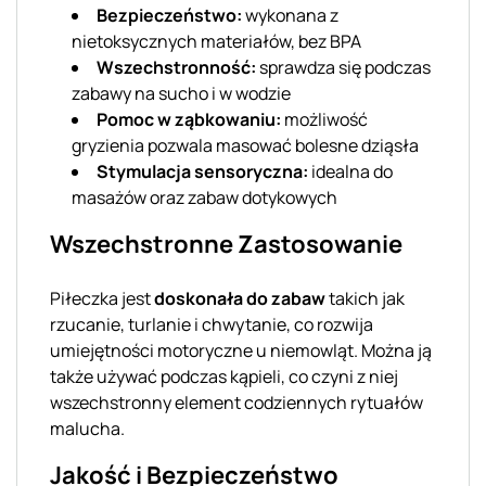
Bezpieczeństwo:
wykonana z
nietoksycznych materiałów, bez BPA
Wszechstronność:
sprawdza się podczas
zabawy na sucho i w wodzie
Pomoc w ząbkowaniu:
możliwość
gryzienia pozwala masować bolesne dziąsła
Stymulacja sensoryczna:
idealna do
masażów oraz zabaw dotykowych
Wszechstronne Zastosowanie
Piłeczka jest
doskonała do zabaw
takich jak
rzucanie, turlanie i chwytanie, co rozwija
umiejętności motoryczne u niemowląt. Można ją
także używać podczas kąpieli, co czyni z niej
wszechstronny element codziennych rytuałów
malucha.
Jakość i Bezpieczeństwo