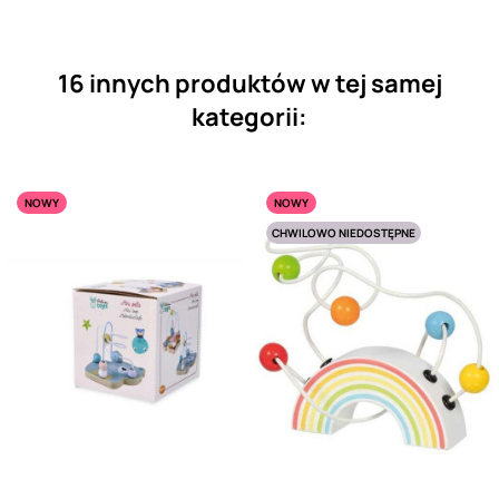
16 innych produktów w tej samej
kategorii:
NOWY
NOWY
CHWILOWO NIEDOSTĘPNE