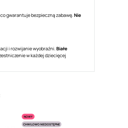
ia, co gwarantuje bezpieczną zabawę.
Nie
acji i rozwijanie wyobraźni.
Białe
zestniczenie w każdej dziecięcej
:
NOWY
CHWILOWO NIEDOSTĘPNE