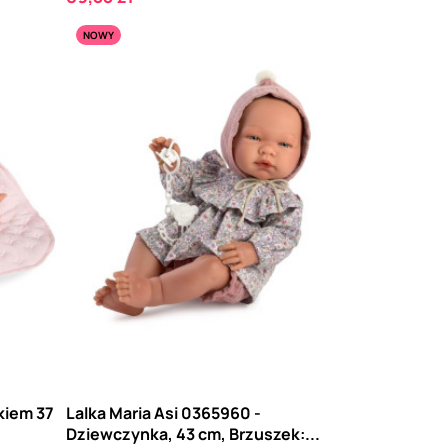
NOWY
kiem 37
Lalka Maria Asi 0365960 -
Dziewczynka, 43 cm, Brzuszek:...