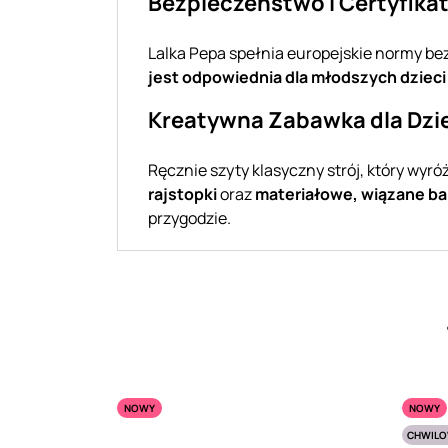
Bezpieczeństwo i Certyfika
Lalka Pepa spełnia europejskie normy b
jest odpowiednia dla młodszych dzieci
Kreatywna Zabawka dla Dzi
Ręcznie szyty klasyczny strój, który wyró
rajstopki
oraz
materiałowe, wiązane ba
przygodzie.
NOWY
NOWY
CHWILO