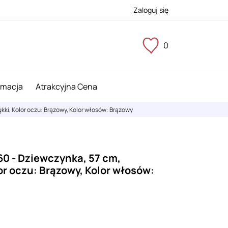
Zaloguj się
0
imacja
Atrakcyjna Cena
kki, Kolor oczu: Brązowy, Kolor włosów: Brązowy
60 - Dziewczynka, 57 cm,
or oczu: Brązowy, Kolor włosów: