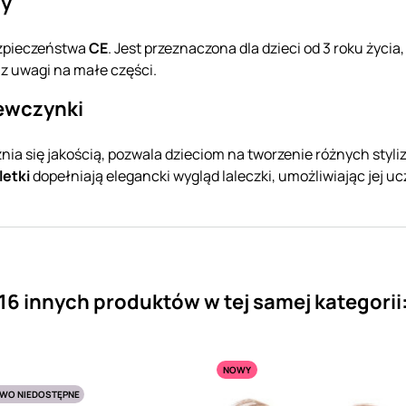
ty
ezpieczeństwa
CE
. Jest przeznaczona dla dzieci od 3 roku życ
z uwagi na małe części.
ewczynki
żnia się jakością, pozwala dzieciom na tworzenie różnych styliz
letki
dopełniają elegancki wygląd laleczki, umożliwiając jej uc
16 innych produktów w tej samej kategorii
NOWY
WO NIEDOSTĘPNE