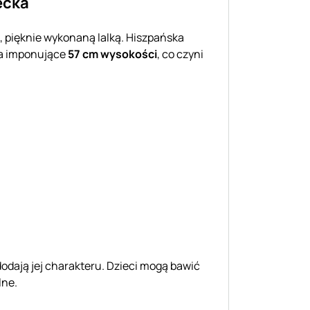
ecka
ą, pięknie wykonaną lalką. Hiszpańska
ma imponujące
57 cm wysokości
, co czyni
odają jej charakteru. Dzieci mogą bawić
lne.