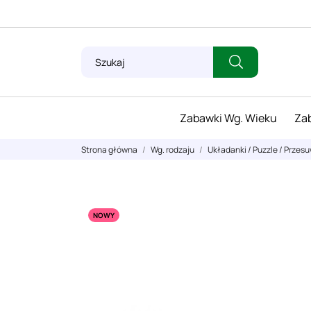
Zabawki Wg. Wieku
Zab
Strona główna
Wg. rodzaju
Układanki / Puzzle / Przes
NOWY