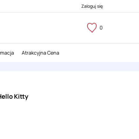
Zaloguj się
0
imacja
Atrakcyjna Cena
ello Kitty