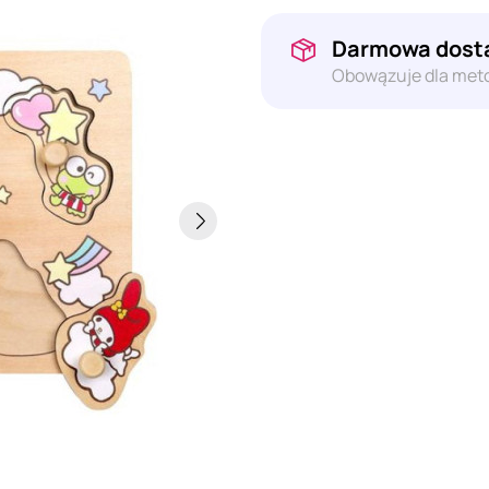
Darmowa dosta
Obowązuje dla meto