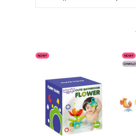
NOWY
NOWY
CHWILO