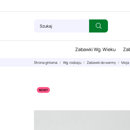
Zabawki Wg. Wieku
Zab
Strona główna
Wg. rodzaju
Zabawki do wanny
Moja 
NOWY