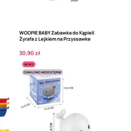
WOOPIE BABY Zabawka do Kąpieli
Żyrafa z Lejkiem na Przyssawke
Cena
30,90 zł
NOWY
CHWILOWO NIEDOSTĘPNE