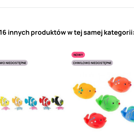
16 innych produktów w tej samej kategorii
NOWY
WO NIEDOSTĘPNE
CHWILOWO NIEDOSTĘPNE