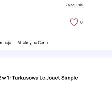
Zaloguj się
0
imacja
Atrakcyjna Cena
2 w 1: Turkusowa Le Jouet Simple