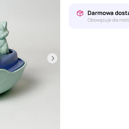
Darmowa dosta
Obowązuje dla meto