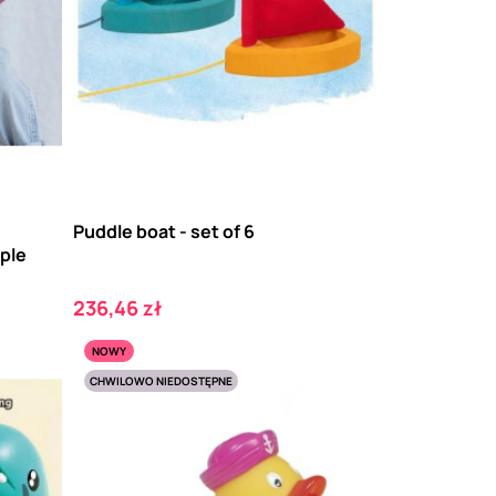
Puddle boat - set of 6
ple
Cena
236,46 zł
NOWY
CHWILOWO NIEDOSTĘPNE