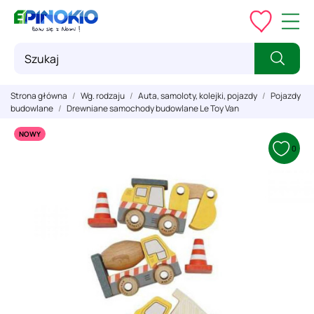
Strona główna
Wg. rodzaju
Auta, samoloty, kolejki, pojazdy
Pojazdy
budowlane
Drewniane samochody budowlane Le Toy Van
NOWY
0