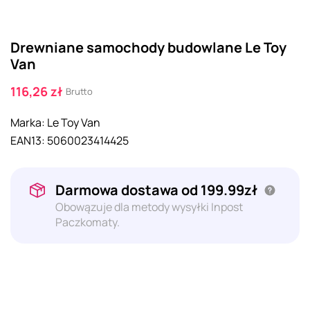
Drewniane samochody budowlane Le Toy
Van
116,26 zł
Brutto
Marka:
Le Toy Van
EAN13:
5060023414425
Darmowa dostawa od 199.99zł
Obowązuje dla metody wysyłki Inpost
Paczkomaty.