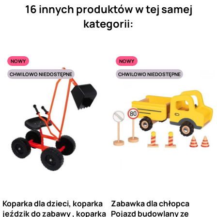
16 innych produktów w tej samej
kategorii:
NOWY
NOWY
CHWILOWO NIEDOSTĘPNE
CHWILOWO NIEDOSTĘPNE
Koparka dla dzieci, koparka
Zabawka dla chłopca
jeździk do zabawy , koparka
Pojazd budowlany ze