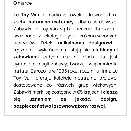
O marce
Le Toy Van
to marka zabawek z drewna, która
kocha
naturalne materiały
i dba o środowisko.
Zabawki Le Toy Van są bezpieczne dla dzieci i
wykonane z ekologicznych, zrównoważonych
surowców. Dzięki
unikalnemu designowi
i
ręcznemu wykończeniu, stają się
ulubionymi
zabawkami
całych rodzin. Marka ta jest
symbolem magii zabawy, tworząc wspomnienia
na lata. Założona w 1995 roku, rodzinna firma Le
Toy Van oferuje kolekcje neutralne płciowo,
dostosowane do różnych grup wiekowych.
Zabawki marki są dostępne w 65 krajach i
cieszą
się uznaniem za jakość, design,
bezpieczeństwo i zrównoważony rozwój.