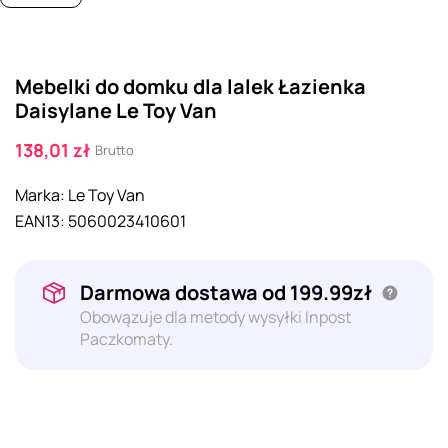
Mebelki do domku dla lalek Łazienka
Daisylane Le Toy Van
138,01 zł
Brutto
Marka:
Le Toy Van
EAN13:
5060023410601
Darmowa dostawa od 199.99zł
Obowązuje dla metody wysyłki Inpost
Paczkomaty.