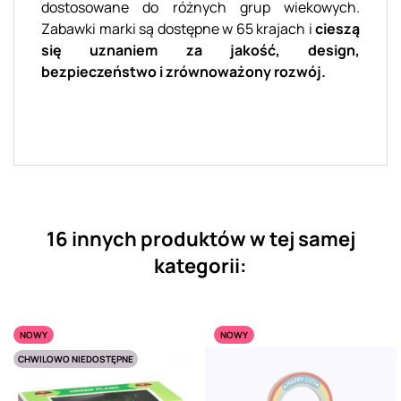
dostosowane do różnych grup wiekowych.
Zabawki marki są dostępne w 65 krajach i
cieszą
się uznaniem za jakość, design,
bezpieczeństwo i zrównoważony rozwój.
16 innych produktów w tej samej
kategorii:
NOWY
NOWY
CHWILOWO NIEDOSTĘPNE