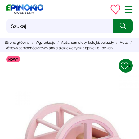
Strona główna
Wg. rodzaju
Auta, samoloty, kolejki, pojazdy
Auta
Różowy samochód drewniany dla dziewczynki Sophie Le Toy Van
NOWY
0