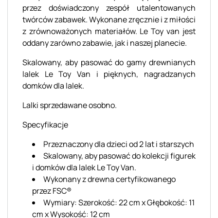
przez doświadczony zespół utalentowanych
twórców zabawek. Wykonane zręcznie i z miłości
z zrównoważonych materiałów. Le Toy van jest
oddany zarówno zabawie, jak i naszej planecie.
Skalowany, aby pasować do gamy drewnianych
lalek Le Toy Van i pięknych, nagradzanych
domków dla lalek.
Lalki sprzedawane osobno.
Specyfikacje
Przeznaczony dla dzieci od 2 lat i starszych
Skalowany, aby pasować do kolekcji figurek
i domków dla lalek Le Toy Van.
Wykonany z drewna certyfikowanego
przez FSC®
Wymiary: Szerokość: 22 cm x Głębokość: 11
cm x Wysokość: 12 cm