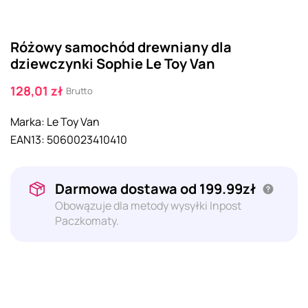
Różowy samochód drewniany dla
dziewczynki Sophie Le Toy Van
128,01 zł
Brutto
Marka:
Le Toy Van
EAN13:
5060023410410
Darmowa dostawa od 199.99zł
Obowązuje dla metody wysyłki Inpost
Paczkomaty.