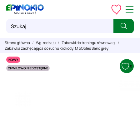
Strona główna
Wg. rodzaju
Zabawki do treningu równowagi
Zabawka zachęcająca do ruchu Krokodyl M bObles Sand grey
NOWY
0
CHWILOWO NIEDOSTĘPNE