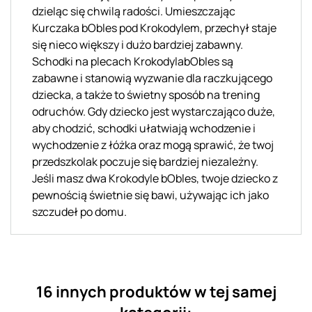
dzieląc się chwilą radości. Umieszczając
Kurczaka bObles pod Krokodylem, przechył staje
się nieco większy i dużo bardziej zabawny.
Schodki na plecach KrokodylabObles są
zabawne i stanowią wyzwanie dla raczkującego
dziecka, a także to świetny sposób na trening
odruchów. Gdy dziecko jest wystarczająco duże,
aby chodzić, schodki ułatwiają wchodzenie i
wychodzenie z łóżka oraz mogą sprawić, że twoj
przedszkolak poczuje się bardziej niezależny.
Jeśli masz dwa Krokodyle bObles, twoje dziecko z
pewnością świetnie się bawi, używając ich jako
szczudeł po domu.
16 innych produktów w tej samej