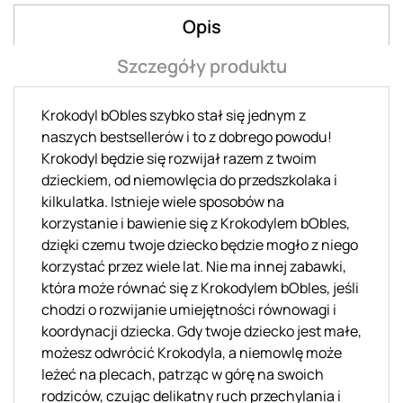
Opis
Szczegóły produktu
Krokodyl bObles szybko stał się jednym z
naszych bestsellerów i to z dobrego powodu!
Krokodyl będzie się rozwijał razem z twoim
dzieckiem, od niemowlęcia do przedszkolaka i
kilkulatka. Istnieje wiele sposobów na
korzystanie i bawienie się z Krokodylem bObles,
dzięki czemu twoje dziecko będzie mogło z niego
korzystać przez wiele lat. Nie ma innej zabawki,
która może równać się z Krokodylem bObles, jeśli
chodzi o rozwijanie umiejętności równowagi i
koordynacji dziecka. Gdy twoje dziecko jest małe,
możesz odwrócić Krokodyla, a niemowlę może
leżeć na plecach, patrząc w górę na swoich
rodziców, czując delikatny ruch przechylania i