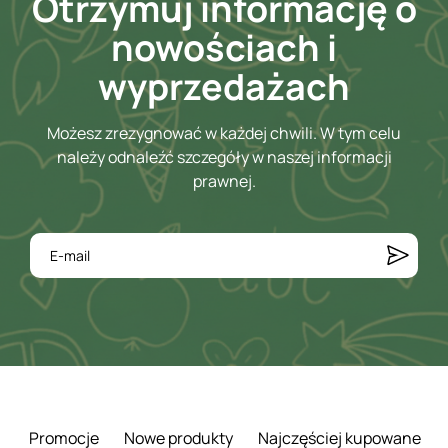
Otrzymuj informację o
nowościach i
wyprzedażach
Możesz zrezygnować w każdej chwili. W tym celu
należy odnaleźć szczegóły w naszej informacji
prawnej.
Promocje
Nowe produkty
Najczęściej kupowane