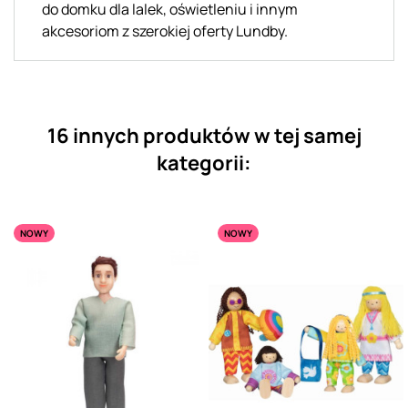
do domku dla lalek, oświetleniu i innym
akcesoriom z szerokiej oferty Lundby.
16 innych produktów w tej samej
kategorii:
NOWY
NOWY