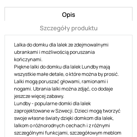
Opis
Szczegóły produktu
Lalka do domku dla lalek ze zdejmowalnymi
ubrankami i możliwością poruszania
kończynami.
Piękne lalki do domku dla lalek Lundby mają
wszystkie małe detale, o które można by prosić.
Lalki mogą poruszać głowami, ramionami i
nogami. Ubrania lalki można zdjąć, co dodaje
jeszcze więcej zabawy.
Lundby - popularne domki dla lalek
zaprojektowane w Szwecji. Dzieci mogą tworzyć
swoje własne światy dzięki domkom dla lalek,
lalkom o różnorodnych cechach i z różnymi
szczególnymi funkcjami, szczegółowym meblom