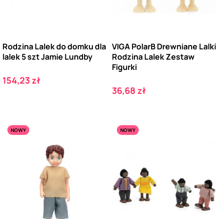
Rodzina Lalek do domku dla
VIGA PolarB Drewniane Lalki
lalek 5 szt Jamie Lundby
Rodzina Lalek Zestaw
Figurki
Cena
154,23 zł
Cena
36,68 zł
NOWY
NOWY