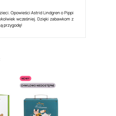
zieci. Opowieści Astrid Lindgren o Pippi
dykolwiek wcześniej. Dzięki zabawkom z
ną przygodę!
:
NOWY
CHWILOWO NIEDOSTĘPNE