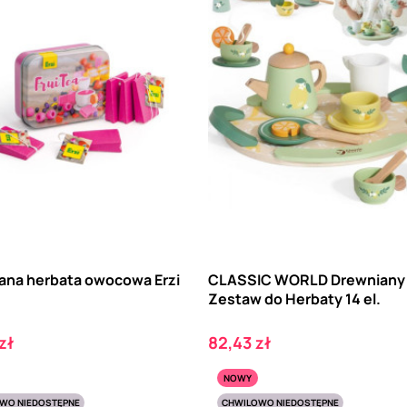
ana herbata owocowa Erzi
CLASSIC WORLD Drewniany
Zestaw do Herbaty 14 el.
Cena
zł
82,43 zł
NOWY
WO NIEDOSTĘPNE
CHWILOWO NIEDOSTĘPNE