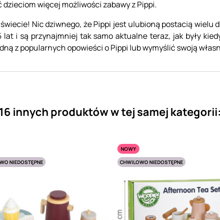
 dzieciom więcej możliwości zabawy z Pippi.
świecie! Nic dziwnego, że Pippi jest ulubioną postacią wielu d
lat i są przynajmniej tak samo aktualne teraz, jak były kie
edną z popularnych opowieści o Pippi lub wymyślić swoją włas
16 innych produktów w tej samej kategorii
NOWY
WO NIEDOSTĘPNE
CHWILOWO NIEDOSTĘPNE