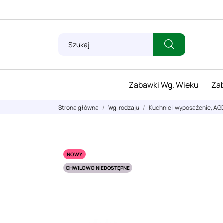
Zabawki Wg. Wieku
Zab
Strona główna
Wg. rodzaju
Kuchnie i wyposażenie, AG
NOWY
CHWILOWO NIEDOSTĘPNE