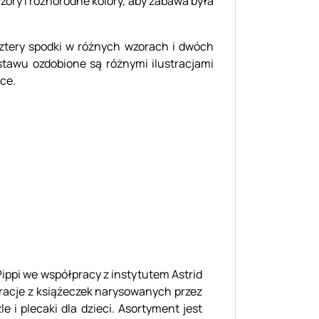
ory i różnorodne kolory, aby zabawa była
 cztery spodki w różnych wzorach i dwóch
stawu ozdobione są różnymi ilustracjami
ce.
Pippi we współpracy z instytutem Astrid
tracje z książeczek narysowanych przez
le i plecaki dla dzieci. Asortyment jest