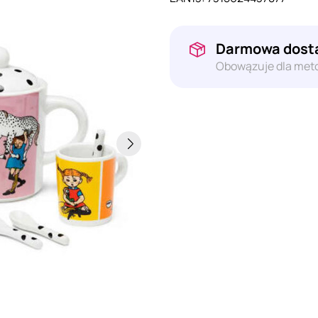
Darmowa dosta
Obowązuje dla meto