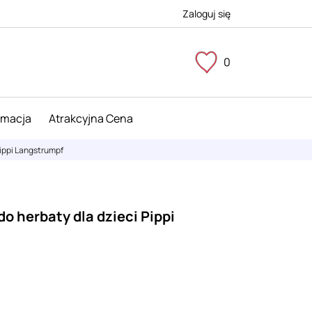
Zaloguj się
0
imacja
Atrakcyjna Cena
Pippi Langstrumpf
o herbaty dla dzieci Pippi