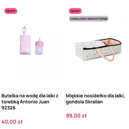
NOWY
NOWY
CHWILOWO NIEDOSTĘPNE
Butelka na wodę dla lalki z
Miękkie nosidełko dla lalki,
torebką Antonio Juan
gondola Skrallan
92326
Cena
99,00 zł
Cena
40,00 zł