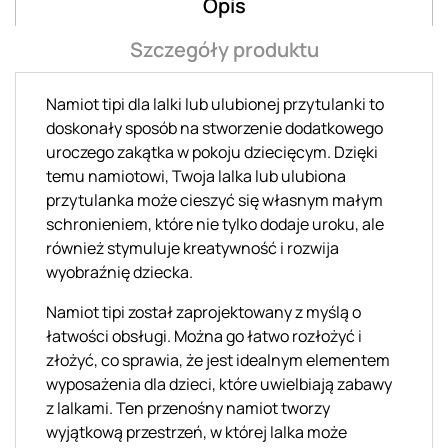
Opis
Szczegóły produktu
Namiot tipi dla lalki lub ulubionej przytulanki to
doskonały sposób na stworzenie dodatkowego
uroczego zakątka w pokoju dziecięcym. Dzięki
temu namiotowi, Twoja lalka lub ulubiona
przytulanka może cieszyć się własnym małym
schronieniem, które nie tylko dodaje uroku, ale
również stymuluje kreatywność i rozwija
wyobraźnię dziecka.
Namiot tipi został zaprojektowany z myślą o
łatwości obsługi. Można go łatwo rozłożyć i
złożyć, co sprawia, że jest idealnym elementem
wyposażenia dla dzieci, które uwielbiają zabawy
z lalkami. Ten przenośny namiot tworzy
wyjątkową przestrzeń, w której lalka może