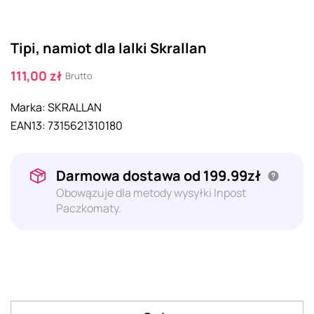
Tipi, namiot dla lalki Skrallan
111,00 zł
Brutto
Marka:
SKRALLAN
EAN13:
7315621310180
Darmowa dostawa od 199.99zł
Obowązuje dla metody wysyłki Inpost
Paczkomaty.