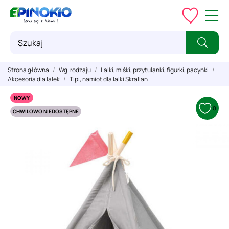
Strona główna
Wg. rodzaju
Lalki, miśki, przytulanki, figurki, pacynki
Akcesoria dla lalek
Tipi, namiot dla lalki Skrallan
NOWY
0
CHWILOWO NIEDOSTĘPNE