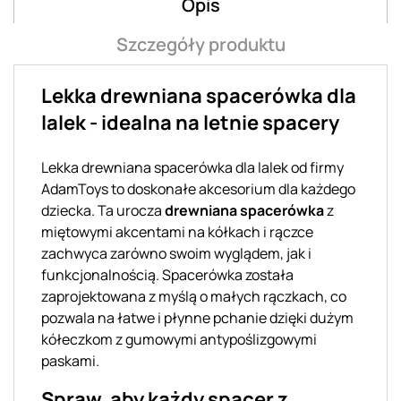
Opis
Szczegóły produktu
Lekka drewniana spacerówka dla
lalek - idealna na letnie spacery
Lekka drewniana spacerówka dla lalek od firmy
AdamToys to doskonałe akcesorium dla każdego
dziecka. Ta urocza
drewniana spacerówka
z
miętowymi akcentami na kółkach i rączce
zachwyca zarówno swoim wyglądem, jak i
funkcjonalnością. Spacerówka została
zaprojektowana z myślą o małych rączkach, co
pozwala na łatwe i płynne pchanie dzięki dużym
kółeczkom z gumowymi antypoślizgowymi
paskami.
Spraw, aby każdy spacer z