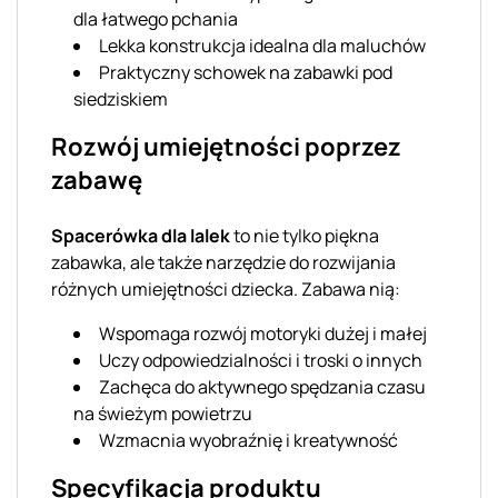
dla łatwego pchania
Lekka konstrukcja idealna dla maluchów
Praktyczny schowek na zabawki pod
siedziskiem
Rozwój umiejętności poprzez
zabawę
Spacerówka dla lalek
to nie tylko piękna
zabawka, ale także narzędzie do rozwijania
różnych umiejętności dziecka. Zabawa nią:
Wspomaga rozwój motoryki dużej i małej
Uczy odpowiedzialności i troski o innych
Zachęca do aktywnego spędzania czasu
na świeżym powietrzu
Wzmacnia wyobraźnię i kreatywność
Specyfikacja produktu