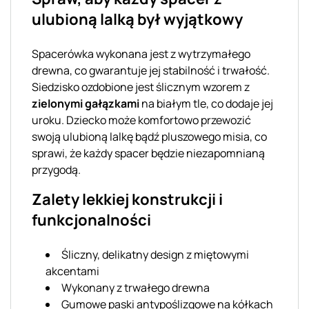
ulubioną lalką był wyjątkowy
Spacerówka wykonana jest z wytrzymałego
drewna, co gwarantuje jej stabilność i trwałość.
Siedzisko ozdobione jest ślicznym wzorem z
zielonymi gałązkami
na białym tle, co dodaje jej
uroku. Dziecko może komfortowo przewozić
swoją ulubioną lalkę bądź pluszowego misia, co
sprawi, że każdy spacer będzie niezapomnianą
przygodą.
Zalety lekkiej konstrukcji i
funkcjonalności
Śliczny, delikatny design z miętowymi
akcentami
Wykonany z trwałego drewna
Gumowe paski antypoślizgowe na kółkach