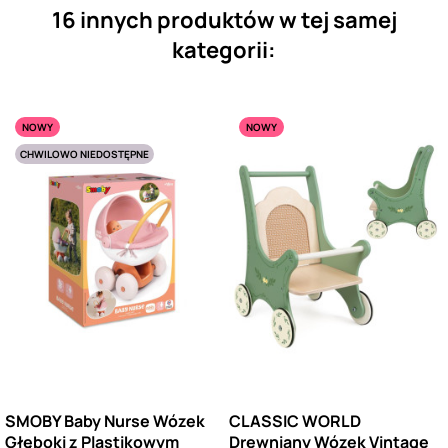
16 innych produktów w tej samej
kategorii:
NOWY
NOWY
CHWILOWO NIEDOSTĘPNE
SMOBY Baby Nurse Wózek
CLASSIC WORLD
Głęboki z Plastikowym
Drewniany Wózek Vintage