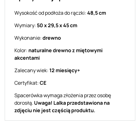
Wysokość od podłoża do rączki:
48,5 cm
Wymiary:
50 x 29,5 x 45 cm
Wykonanie:
drewno
Kolor:
naturalne drewno z miętowymi
akcentami
Zalecany wiek:
12 miesięcy+
Certyfikat:
CE
Spacerówka wymaga złożenia przez osobę
dorosłą.
Uwaga! Lalka przedstawiona na
zdjęciu nie jest częścią produktu.