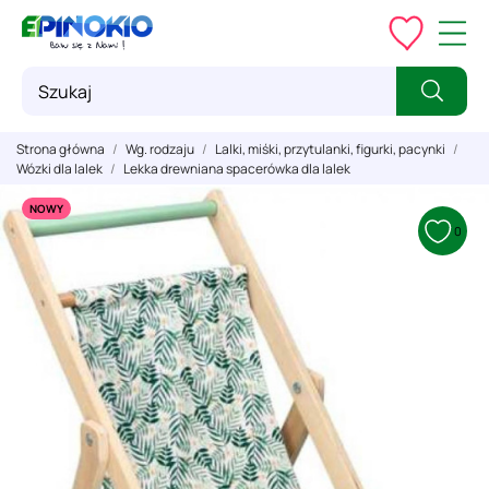
Strona główna
Wg. rodzaju
Lalki, miśki, przytulanki, figurki, pacynki
Wózki dla lalek
Lekka drewniana spacerówka dla lalek
NOWY
0