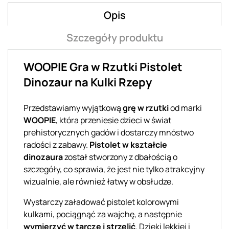
Opis
Szczegóły produktu
WOOPIE Gra w Rzutki Pistolet
Dinozaur na Kulki Rzepy
Przedstawiamy wyjątkową
grę w rzutki
od marki
WOOPIE
, która przeniesie dzieci w świat
prehistorycznych gadów i dostarczy mnóstwo
radości z zabawy.
Pistolet w kształcie
dinozaura
został stworzony z dbałością o
szczegóły, co sprawia, że jest nie tylko atrakcyjny
wizualnie, ale również łatwy w obsłudze.
Wystarczy załadować pistolet kolorowymi
kulkami, pociągnąć za wajchę, a następnie
wymierzyć w tarczę i strzelić
. Dzięki lekkiej i