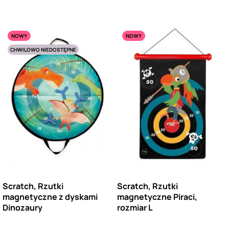
NOWY
NOWY
CHWILOWO NIEDOSTĘPNE
Scratch, Rzutki
Scratch, Rzutki
magnetyczne z dyskami
magnetyczne Piraci,
Dinozaury
rozmiar L