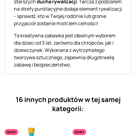
starszych
ducha rywalizacji
. Tarcza z podziałem
na strefy punktacyjne dodaje element rywalizacji
- sprawdź, kto w Twojej rodzinie lub gronie
przyjaciół zostanie mistrzem celności!
Ta kreatywna zabawka jest idealnym wyborem
dla dzieci od 3 lat, zarówno dla chłopców, jak i
dziewczynek. Wykonana z wytrzymałego
tworzywa sztucznego, zapewnia długotrwałą
zabawę i bezpieczeństwo.
16 innych produktów w tej samej
kategorii:
NOWY
NOWY