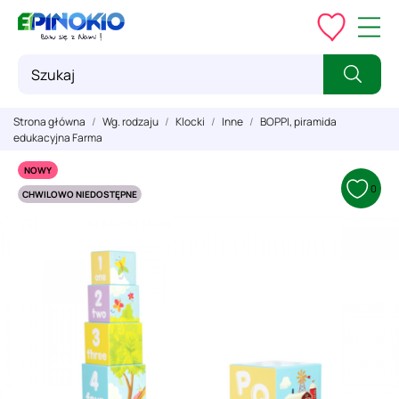
Strona główna
Wg. rodzaju
Klocki
Inne
BOPPI, piramida
edukacyjna Farma
NOWY
0
CHWILOWO NIEDOSTĘPNE