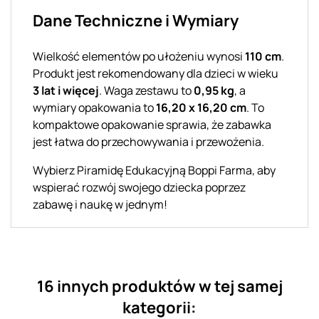
Dane Techniczne i Wymiary
Wielkość elementów po ułożeniu wynosi
110 cm
.
Produkt jest rekomendowany dla dzieci w wieku
3 lat i więcej
. Waga zestawu to
0,95 kg
, a
wymiary opakowania to
16,20 x 16,20 cm
. To
kompaktowe opakowanie sprawia, że zabawka
jest łatwa do przechowywania i przewożenia.
Wybierz Piramidę Edukacyjną Boppi Farma, aby
wspierać rozwój swojego dziecka poprzez
zabawę i naukę w jednym!
16 innych produktów w tej samej
kategorii: