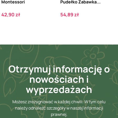
Montessori
Pudełko Zabawka...
Cena
Cena
42,90 zł
54,89 zł
Otrzymuj informację o
nowościach i
wyprzedażach
Możesz zrezygnować w każdej chwili. W tym celu
należy odnaleźć szczegóły w naszej informacji
prawnej.