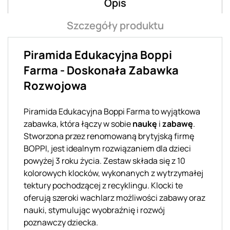
Opis
Szczegóły produktu
Piramida Edukacyjna Boppi
Farma - Doskonała Zabawka
Rozwojowa
Piramida Edukacyjna Boppi Farma to wyjątkowa
zabawka, która łączy w sobie
naukę
i
zabawę
.
Stworzona przez renomowaną brytyjską firmę
BOPPI, jest idealnym rozwiązaniem dla dzieci
powyżej 3 roku życia. Zestaw składa się z 10
kolorowych klocków, wykonanych z wytrzymałej
tektury pochodzącej z recyklingu. Klocki te
oferują szeroki wachlarz możliwości zabawy oraz
nauki, stymulując wyobraźnię i rozwój
poznawczy dziecka.