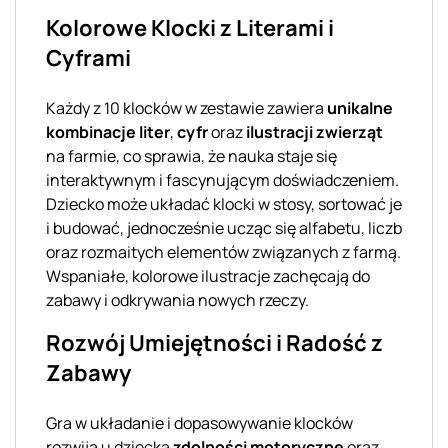
Kolorowe Klocki z Literami i
Cyframi
Każdy z 10 klocków w zestawie zawiera
unikalne
kombinacje liter
,
cyfr
oraz
ilustracji zwierząt
na farmie, co sprawia, że nauka staje się
interaktywnym i fascynującym doświadczeniem.
Dziecko może układać klocki w stosy, sortować je
i budować, jednocześnie ucząc się alfabetu, liczb
oraz rozmaitych elementów związanych z farmą.
Wspaniałe, kolorowe ilustracje zachęcają do
zabawy i odkrywania nowych rzeczy.
Rozwój Umiejętności i Radość z
Zabawy
Gra w układanie i dopasowywanie klocków
rozwija u dziecka
zdolności motoryczne
oraz