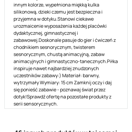
innym kolorze, wypełniona miękką kulka
silikonową, dzieki czemu jest bezpieczna i
przyjemna w dotyku.Stanowi ciekawe
urozmaicenie wyposażenia każdej placówki
dydaktycznej, gimnastycznej i
zabawowej.Doskonale pasuje do gier i ćwiczeń z
chodnikiem sesnorycznym, twisterem
sesnorycznym, chustą animacyjną, zabaw
animacyjnych i gimnastyczno-tanecznych.Piłka
inspiruje nawet najbardziej znudzonych
uczestników zabawy:) Materiał: barwny,
wytrzymały Wymiary: 15 cm Zamknij oczy i daj
się ponieść zabawie - poznawaj świat przez
dotyk!Sprawdź ofertę na pozostałe produkty z
serii sensorycznych.