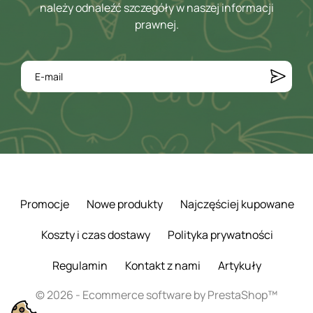
należy odnaleźć szczegóły w naszej informacji
prawnej.
Promocje
Nowe produkty
Najczęściej kupowane
Koszty i czas dostawy
Polityka prywatności
Regulamin
Kontakt z nami
Artykuły
© 2026 - Ecommerce software by PrestaShop™