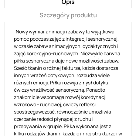
Opis
Szczegóły produktu
Nowy wymiar animacji i zabawy.to wyjątkowa
pomoc podczas zajęć z integracji sesnorycznej,
w czasie zabaw animacyjnych, dydaktycznych i
zajęć korekcyjno-ruchowych. Niezwykle barwna
piłka sesnoryczna daje nowe możliwości zabaw.
Sześć tkanin o różnej fakturze, każda dostarcza
innych wrażeń dotykowych, rozbudza wiele
różnych emocji. Piłka rozwija zmysł dotyku,
ćwiczy wrażliwość sensoryczną. Ponadto
znakomicie wspomaga rozwój koordynacji
wzrokowo - ruchowej, ćwiczy refleks i
spostrzegawczość, równocześnie umożliwia
czerpanie radości płynącej z ruchu i
przebywania w grupie. Piłka wykonana jest z
kilku rodzajów tkanin, każda o innej strukturze i w