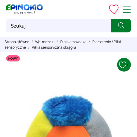
Strona główna
Wg. rodzaju
Dla niemowlaka
Pierścienie / Piłki
sensoryczne
Piłka sensoryczna okrągła
NOWY
0