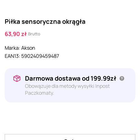
Piłka sensoryczna okrągła
63,90 zł
Brutto
Marka:
Akson
EAN13:
5902409459487
Darmowa dostawa od 199.99zł
Obowązuje dla metody wysyłki Inpost
Paczkomaty.