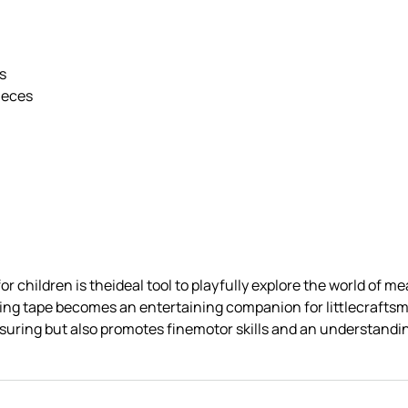
s
ieces
 children is theideal tool to playfully explore the world of
ing tape becomes an entertaining companion for littlecraft
uring but also promotes finemotor skills and an understandin