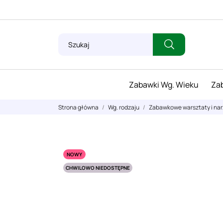
Zabawki Wg. Wieku
Zab
Strona główna
Wg. rodzaju
Zabawkowe warsztaty i nar
NOWY
CHWILOWO NIEDOSTĘPNE