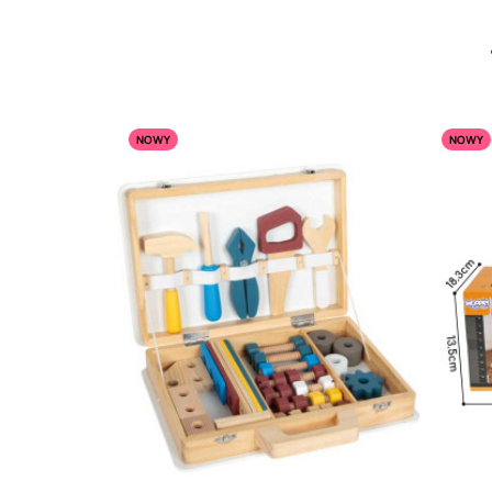
NOWY
NOWY