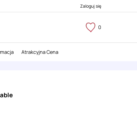
Zaloguj się
0
imacja
Atrakcyjna Cena
able