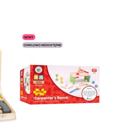
:
NOWY
CHWILOWO NIEDOSTĘPNE