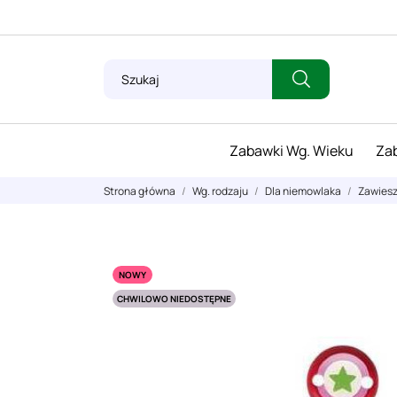
Zabawki Wg. Wieku
Zab
Strona główna
Wg. rodzaju
Dla niemowlaka
Zawiesz
NOWY
CHWILOWO NIEDOSTĘPNE