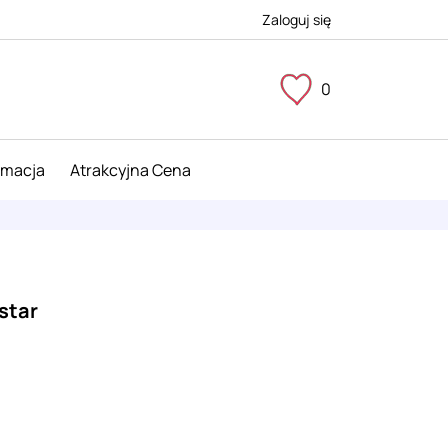
Zaloguj się
0
imacja
Atrakcyjna Cena
star