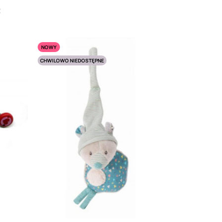
:
NOWY
CHWILOWO NIEDOSTĘPNE