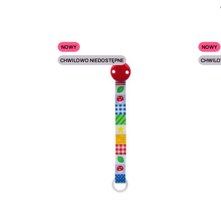
NOWY
NOWY
CHWILOWO NIEDOSTĘPNE
CHWILO