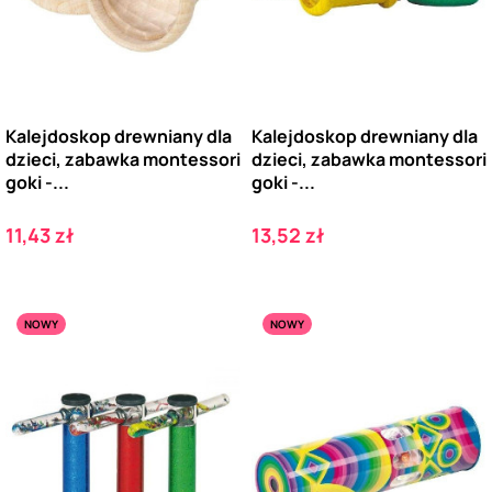
Kalejdoskop drewniany dla
Kalejdoskop drewniany dla
dzieci, zabawka montessori
dzieci, zabawka montessori
goki -...
goki -...
Cena
Cena
11,43 zł
13,52 zł
NOWY
NOWY