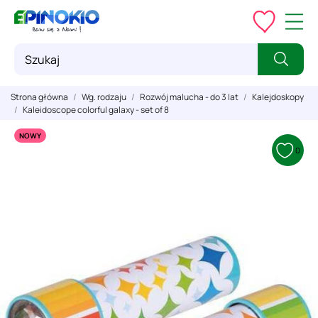
Strona główna
Wg. rodzaju
Rozwój malucha - do 3 lat
Kalejdoskopy
Kaleidoscope colorful galaxy - set of 8
NOWY
0