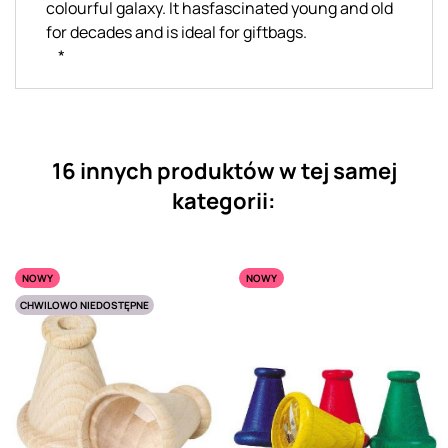
colourful galaxy. It hasfascinated young and old
for decades and is ideal for giftbags.
*
16 innych produktów w tej samej
kategorii:
NOWY
NOWY
CHWILOWO NIEDOSTĘPNE