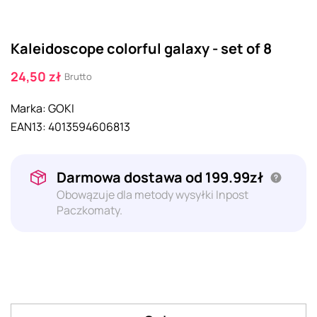
Kaleidoscope colorful galaxy - set of 8
24,50 zł
Brutto
Marka:
GOKI
EAN13:
4013594606813
Darmowa dostawa od 199.99zł
Obowązuje dla metody wysyłki Inpost
Paczkomaty.